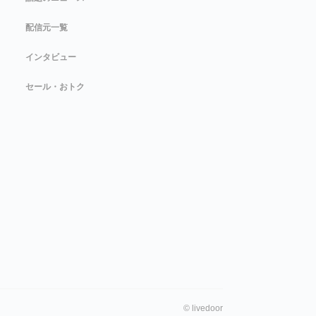
配信元一覧
インタビュー
セール・おトク
©
livedoor