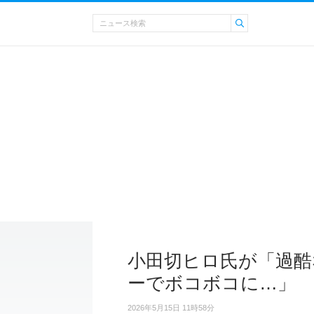
小田切ヒロ氏が「過酷
ーでボコボコに…」
2026年5月15日 11時58分