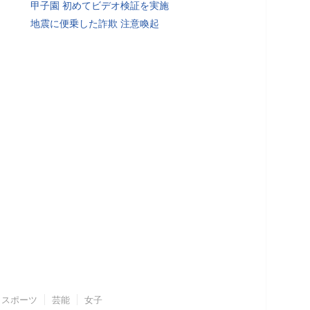
甲子園 初めてビデオ検証を実施
地震に便乗した詐欺 注意喚起
スポーツ
芸能
女子