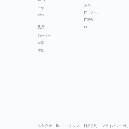
ガジェット
社会
ITビジネス
政治
IT総合
海外
PR
海外総合
韓国
中国
運営会社
livedoorトップ
利用規約
プライバシーポ