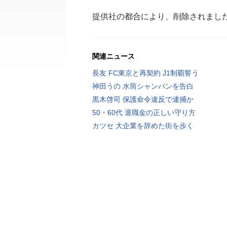
提供社の都合により、削除されまし
関連ニュース
長友 FC東京と再契約 J1制覇誓う
神田うの 水筒シャンパンを告白
黒木啓司 保護命令違反で逮捕か
50・60代 退職金の正しい守り方
カツセ 大企業を辞めた街を歩く