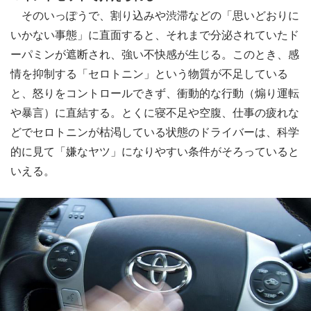
そのいっぽうで、割り込みや渋滞などの「思いどおりに
いかない事態」に直面すると、それまで分泌されていたド
ーパミンが遮断され、強い不快感が生じる。このとき、感
情を抑制する「セロトニン」という物質が不足している
と、怒りをコントロールできず、衝動的な行動（煽り運転
や暴言）に直結する。とくに寝不足や空腹、仕事の疲れな
どでセロトニンが枯渇している状態のドライバーは、科学
的に見て「嫌なヤツ」になりやすい条件がそろっていると
いえる。