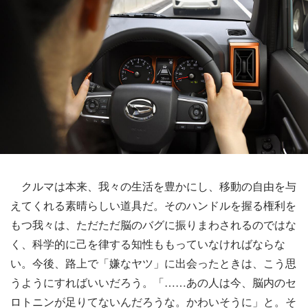
クルマは本来、我々の生活を豊かにし、移動の自由を与
えてくれる素晴らしい道具だ。そのハンドルを握る権利を
もつ我々は、ただただ脳のバグに振りまわされるのではな
く、科学的に己を律する知性ももっていなければならな
い。今後、路上で「嫌なヤツ」に出会ったときは、こう思
うようにすればいいだろう。「……あの人は今、脳内のセ
ロトニンが足りてないんだろうな。かわいそうに」と。そ