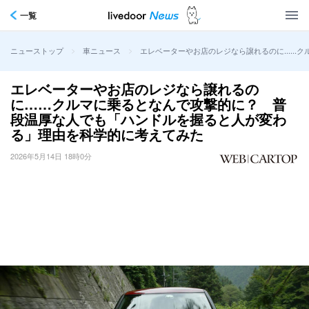
一覧
>
>
エレベーターやお店のレジなら譲れるのに……ク
ニューストップ
車ニュース
エレベーターやお店のレジなら譲れるの
に……クルマに乗るとなんで攻撃的に？ 普
段温厚な人でも「ハンドルを握ると人が変わ
る」理由を科学的に考えてみた
2026年5月14日 18時0分