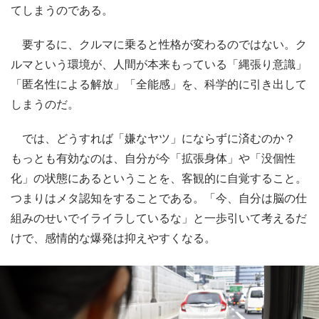
てしまうのである。
要するに、クルマに乗ると性格が変わるのではない。ク
ルマという環境が、人間が本来もっている「縄張り意識」
「匿名性による解放」「全能感」を、科学的に引き出して
しまうのだ。
では、どうすれば「嫌なヤツ」にならずに済むのか？
もっとも有効なのは、自分が今「拡張身体」や「没個性
化」の状態にあるということを、客観的に自覚すること。
つまりはメタ認知をすることである。「今、自分は脳の仕
組みのせいでイライラしているな」と一歩引いて考えるだ
けで、感情的な爆発は抑えやすくなる。