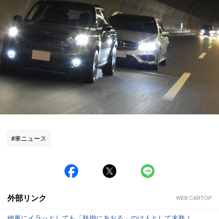
#車ニュース
外部リンク
WEB CARTOP
他車にイラッとしても「執拗にあおる」のは人として未熟！