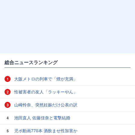
総合ニュースランキング
大阪メトロの列車で「煙が充満」
1
性被害者の友人「ラッキーやん」
2
山崎怜奈、突然妊娠だけ公表の訳
3
池田直人 佐藤佳奈と電撃結婚
4
児ポ動画770本 酒飲ませ性加害か
5