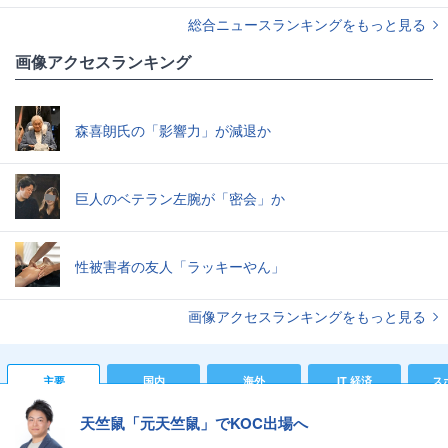
総合ニュースランキングをもっと見る
画像アクセスランキング
森喜朗氏の「影響力」が減退か
巨人のベテラン左腕が「密会」か
性被害者の友人「ラッキーやん」
画像アクセスランキングをもっと見る
主要
国内
海外
IT 経済
ス
天竺鼠「元天竺鼠」でKOC出場へ