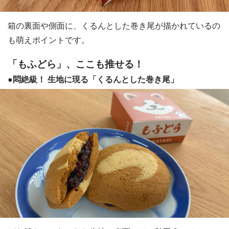
箱の裏面や側面に、くるんとした巻き尾が描かれているの
も萌えポイントです。
「もふどら」、ここも推せる！
●悶絶級！ 生地に現る「くるんとした巻き尾」