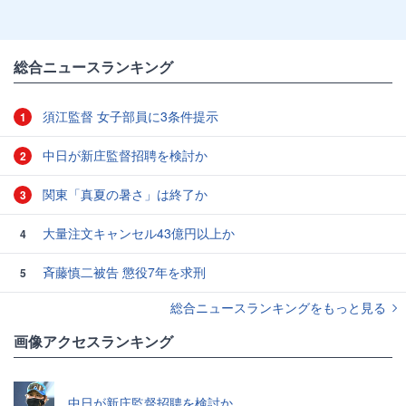
総合ニュースランキング
須江監督 女子部員に3条件提示
1
中日が新庄監督招聘を検討か
2
関東「真夏の暑さ」は終了か
3
大量注文キャンセル43億円以上か
4
斉藤慎二被告 懲役7年を求刑
5
総合ニュースランキングをもっと見る
画像アクセスランキング
中日が新庄監督招聘を検討か