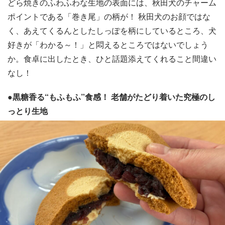
どら焼きのふわふわな生地の表面には、秋田犬のチャーム
ポイントである「巻き尾」の柄が！ 秋田犬のお顔ではな
く、あえてくるんとしたしっぽを柄にしているところ、犬
好きが「わかる～！」と悶えるところではないでしょう
か。食卓に出したとき、ひと話題添えてくれること間違い
なし！
●黒糖香る“もふもふ”食感！ 老舗がたどり着いた究極のし
っとり生地