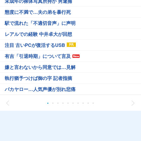
未成年の裸体写真所持か 男逮捕
態度に不満で…夫の弟を暴行死
駅で流れた「不適切音声」に声明
レアルでの経験 中井卓大が回想
注目 古いPCが復活するUSB
有吉「引退時期」について言及
嫌と言わないから同意では…見解
執行猶予つけば御の字 記者指摘
バカヤロー…人気声優が別れ悲痛