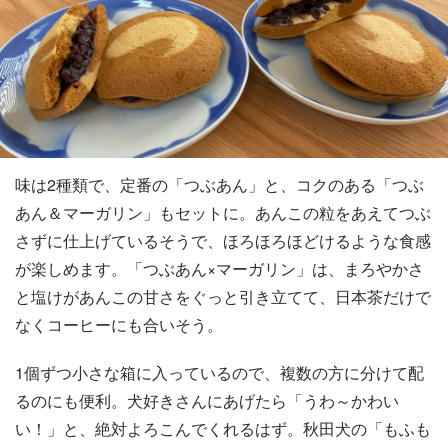
味は2種類で、定番の「つぶあん」と、コクのある「つぶ
あん＆マーガリン」もセットに。あんこの粒をあえてつぶ
さずに仕上げているそうで、ほろほろほどけるような食感
が楽しめます。「つぶあん×マーガリン」は、まろやかさ
と塩けがあんこの甘さをぐっと引き立てて、日本茶だけで
なくコーヒーにも合いそう。
1個ずつ小さな箱に入っているので、複数の方に分けて配
るのにも便利。犬好きさんにあげたら「うわ～かわい
い！」と、絶対よろこんでくれるはず。秋田犬の「もふも