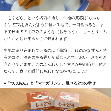
「もふどら」という名前の通り、生地の質感は“もふも
ふ”。空気を含んだように軽い生地で、一口食べると、ま
るで秋田犬の毛並みのような（おそらく）、しっとり・ふ
かふかとした柔らかさに包まれます。
生地に練り込まれているのは「黒糖」。ほのかな甘みと特
有のコク、深みのある香りが感じられて、おいしさを引き
立たせています。このふんわりした甘さが中の餡と一体と
なって、食べた瞬間しあわせな気持ちに……♡
●「つぶあん」と「マーガリン」、選べる2つの幸せ