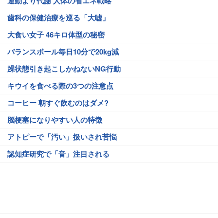
運動より代謝 人体の省エネ戦略
歯科の保健治療を巡る「大嘘」
大食い女子 46キロ体型の秘密
バランスボール毎日10分で20kg減
躁状態引き起こしかねないNG行動
キウイを食べる際の3つの注意点
コーヒー 朝すぐ飲むのはダメ?
脳梗塞になりやすい人の特徴
アトピーで「汚い」扱いされ苦悩
認知症研究で「音」注目される