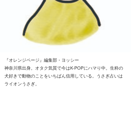
『オレンジページ』編集部・ヨッシー
神奈川県出身。オタク気質で今はK-POPにハマり中。生粋の
犬好きで動物のことをいちばん信用している。うさぎ占いは
ライオンうさぎ。