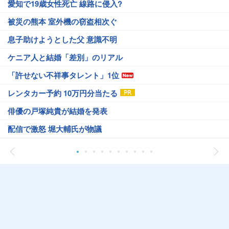
愛知で19歳女性死亡 線路に侵入?
被災の熊本 室外機の窃盗相次ぐ
息子助けようとした父 意識不明
ケニア人と結婚「差別」のリアル
「許せない不祥事タレント」1位
レンタカー予約 10万円分当たる
俳優の戸塚純貴が結婚を発表
配信で激怒 堀大輔氏が物議