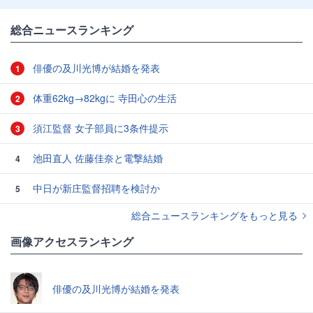
総合ニュースランキング
俳優の及川光博が結婚を発表
1
体重62kg→82kgに 寺田心の生活
2
須江監督 女子部員に3条件提示
3
池田直人 佐藤佳奈と電撃結婚
4
中日が新庄監督招聘を検討か
5
総合ニュースランキングをもっと見る
画像アクセスランキング
俳優の及川光博が結婚を発表