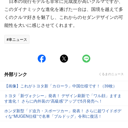
日本の現行モデルも非常に完成度が高いクルマですが、
このダイナミックな進化を遂げた一台は、国境を越えて多
くのクルマ好きを魅了し、これからのセダンデザインの可
能性を大いに感じさせてくれます。
#車ニュース
外部リンク
くるまのニュース
【画像】これがトヨタ新「カローラ」中国仕様です！（39枚）
トヨタ「新ヴォクシー」発表！ デザイン刷新で「ワル顔」ますま
す進化！ さらに内外装の“高級感”アップで5月発売へ！
ホンダ新型「ド迫力・スポーツカー」発表！ さらに超ワイドボデ
ィな“MUGEN仕様”で名車「ブルドッグ」令和に復活！