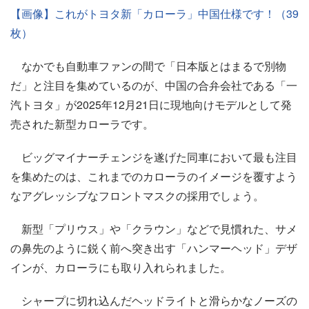
【画像】これがトヨタ新「カローラ」中国仕様です！（39
枚）
なかでも自動車ファンの間で「日本版とはまるで別物
だ」と注目を集めているのが、中国の合弁会社である「一
汽トヨタ」が2025年12月21日に現地向けモデルとして発
売された新型カローラです。
ビッグマイナーチェンジを遂げた同車において最も注目
を集めたのは、これまでのカローラのイメージを覆すよう
なアグレッシブなフロントマスクの採用でしょう。
新型「プリウス」や「クラウン」などで見慣れた、サメ
の鼻先のように鋭く前へ突き出す「ハンマーヘッド」デザ
インが、カローラにも取り入れられました。
シャープに切れ込んだヘッドライトと滑らかなノーズの