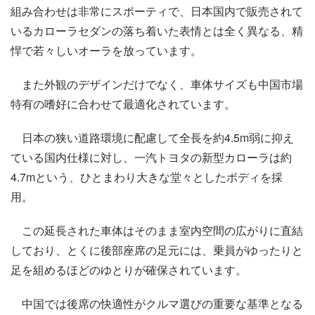
組み合わせは非常にスポーティで、日本国内で販売されて
いるカローラセダンの落ち着いた表情とは全く異なる、精
悍で若々しいオーラを放っています。
また外観のデザインだけでなく、車体サイズも中国市場
特有の嗜好に合わせて最適化されています。
日本の狭い道路環境に配慮して全長を約4.5m弱に抑え
ている国内仕様に対し、一汽トヨタの新型カローラは約
4.7mという、ひとまわり大きな堂々としたボディを採
用。
この延長された車体はそのまま室内空間の広がりに直結
しており、とくに後部座席の足元には、乗員がゆったりと
足を組めるほどのゆとりが確保されています。
中国では後席の快適性がクルマ選びの重要な基準となる