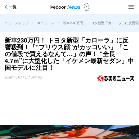
一覧
>
>
新車230万円！ トヨタ新型「カローラ」に反響殺
ニューストップ
車ニュース
新車230万円！ トヨタ新型「カローラ」に反
響殺到！「“プリウス顔”がカッコいい」「こ
の値段で買えるなんて…」の声！ “全長
4.7m”に大型化した「イケメン最新セダン」中
国モデルに注目！
2026年5月14日 15時10分