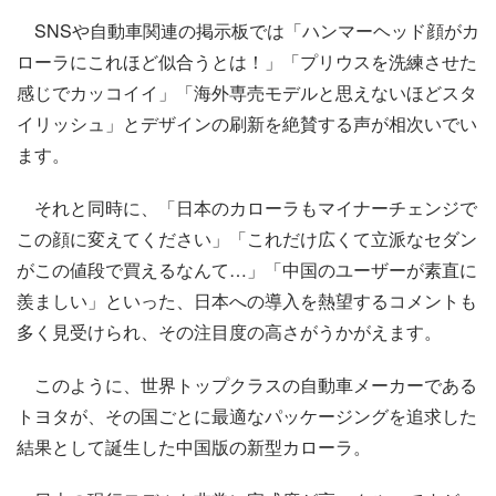
SNSや自動車関連の掲示板では「ハンマーヘッド顔がカ
ローラにこれほど似合うとは！」「プリウスを洗練させた
感じでカッコイイ」「海外専売モデルと思えないほどスタ
イリッシュ」とデザインの刷新を絶賛する声が相次いでい
ます。
それと同時に、「日本のカローラもマイナーチェンジで
この顔に変えてください」「これだけ広くて立派なセダン
がこの値段で買えるなんて…」「中国のユーザーが素直に
羨ましい」といった、日本への導入を熱望するコメントも
多く見受けられ、その注目度の高さがうかがえます。
このように、世界トップクラスの自動車メーカーである
トヨタが、その国ごとに最適なパッケージングを追求した
結果として誕生した中国版の新型カローラ。