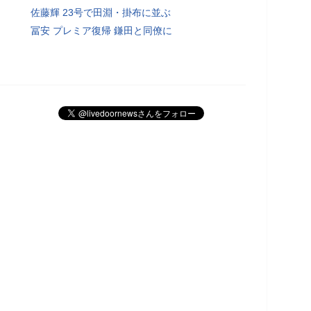
佐藤輝 23号で田淵・掛布に並ぶ
冨安 プレミア復帰 鎌田と同僚に