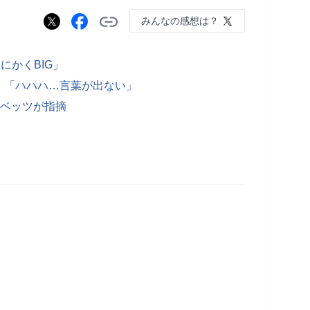
みんなの感想は？
にかくBIG」
 「ハハハ…言葉が出ない」
 ベッツが指摘