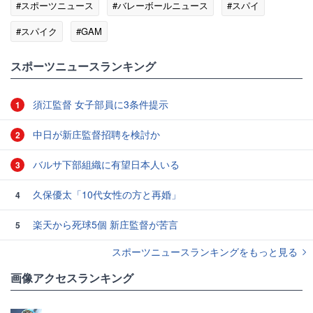
#スポーツニュース
#バレーボールニュース
#スパイ
#スパイク
#GAM
スポーツニュースランキング
須江監督 女子部員に3条件提示
1
中日が新庄監督招聘を検討か
2
バルサ下部組織に有望日本人いる
3
久保優太「10代女性の方と再婚」
4
楽天から死球5個 新庄監督が苦言
5
スポーツニュースランキングをもっと見る
画像アクセスランキング