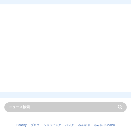
Peachy
ブログ
ショッピング
バンク
みんかぶ
みんかぶChoice