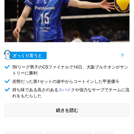
ざっくり言うと
SVリーグ男子のCSファイナルで16日、大阪ブルテオンがサン
トリーに勝利
劣勢だった第1セットの途中からコートインした甲斐優斗
持ち味である高さのある
スパイ
クや強力なサーブでチームに流
れをもたらした
続きを読む