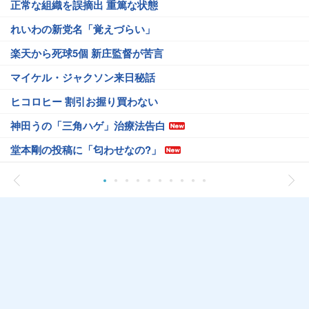
正常な組織を誤摘出 重篤な状態
れいわの新党名「覚えづらい」
楽天から死球5個 新庄監督が苦言
マイケル・ジャクソン来日秘話
ヒコロヒー 割引お握り買わない
神田うの「三角ハゲ」治療法告白
堂本剛の投稿に「匂わせなの?」