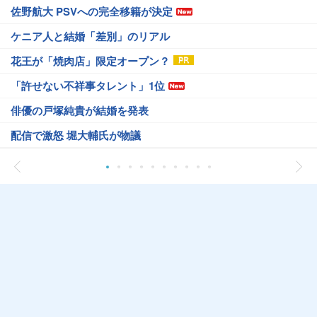
佐野航大 PSVへの完全移籍が決定
ケニア人と結婚「差別」のリアル
花王が「焼肉店」限定オープン？
「許せない不祥事タレント」1位
俳優の戸塚純貴が結婚を発表
配信で激怒 堀大輔氏が物議