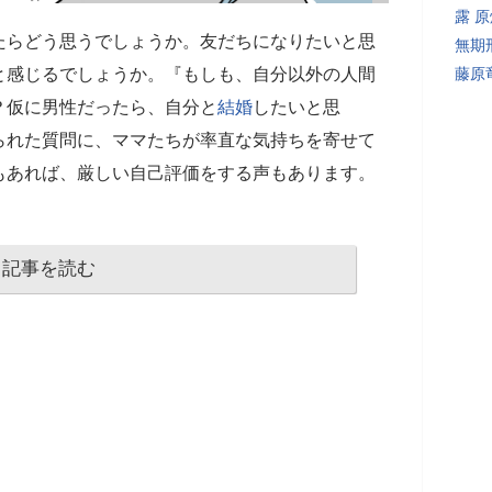
露 
たらどう思うでしょうか。友だちになりたいと思
無期
と感じるでしょうか。『もしも、自分以外の人間
藤原
？仮に男性だったら、自分と
結婚
したいと思
られた質問に、ママたちが率直な気持ちを寄せて
もあれば、厳しい自己評価をする声もあります。
記事を読む