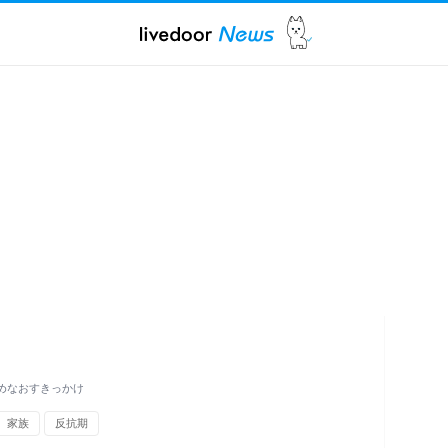
めなおすきっかけ
家族
反抗期