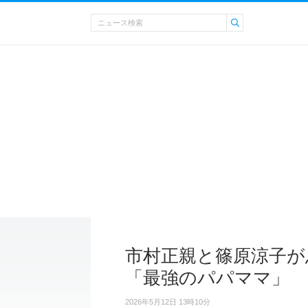
市村正親と篠原涼子が息
「最強のパパママ」
2026年5月12日 13時10分