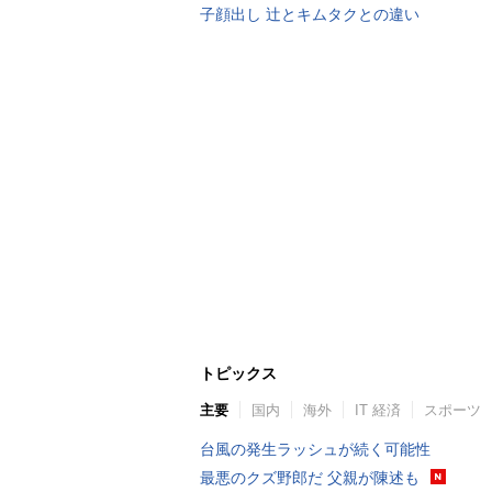
子顔出し 辻とキムタクとの違い
トピックス
主要
国内
海外
IT 経済
スポーツ
台風の発生ラッシュが続く可能性
最悪のクズ野郎だ 父親が陳述も