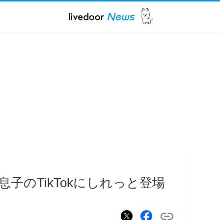
子のTikTokにしれっと登場