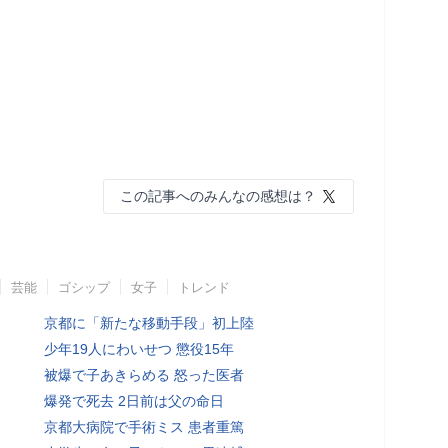
この記事へのみんなの感想は？
芸能
ゴシップ
女子
トレンド
京都に「新たな移動手段」初上陸
少年19人にわいせつ 懲役15年
被爆で子あきらめる 怒った医者
爆発で死去 2日前は父の命日
京都大病院で手術ミス 患者重篤