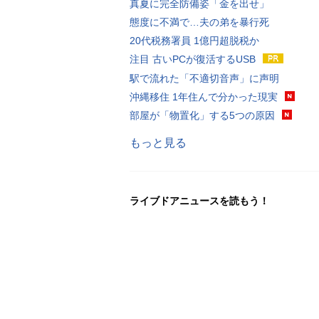
真夏に完全防備姿「金を出せ」
態度に不満で…夫の弟を暴行死
20代税務署員 1億円超脱税か
注目 古いPCが復活するUSB
駅で流れた「不適切音声」に声明
沖縄移住 1年住んで分かった現実
部屋が「物置化」する5つの原因
もっと見る
ライブドアニュースを読もう！