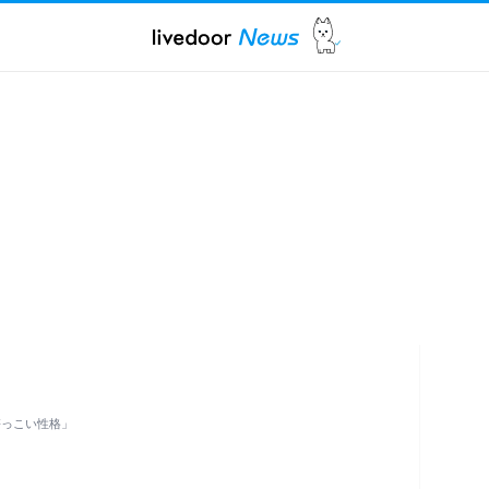
懐っこい性格」