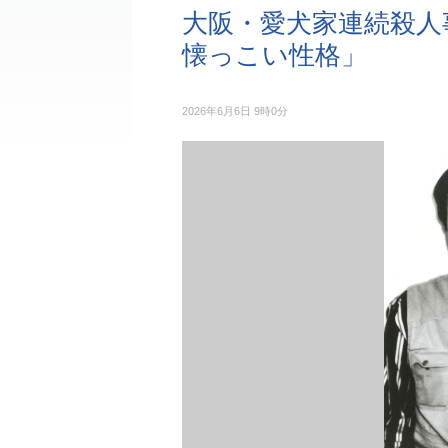
大阪・愛犬家連続殺人
懐っこい性格」
2026年6月6日 9時0分