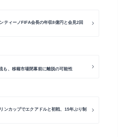
ンティーノFIFA会長の年収8億円と会見2回
流も、移籍市場閉幕前に離脱の可能性
キリンカップでエクアドルと初戦、15年ぶり制