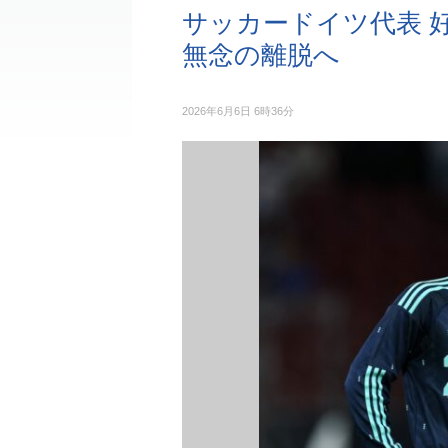
サッカードイツ代表 
無念の離脱へ
2026年6月6日 6時36分