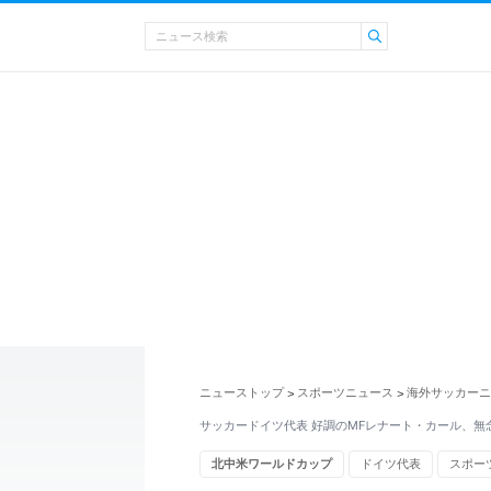
ニューストップ
スポーツニュース
海外サッカーニ
>
>
サッカードイツ代表 好調のMFレナート・カール、無
北中米ワールドカップ
ドイツ代表
スポー