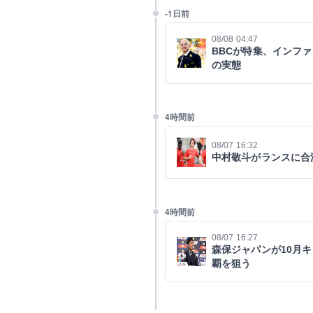
-1日前
08/08 04:47
BBCが特集、インファ
の実態
4時間前
08/07 16:32
中村敬斗がランスに合
4時間前
08/07 16:27
森保ジャパンが10月
覇を狙う