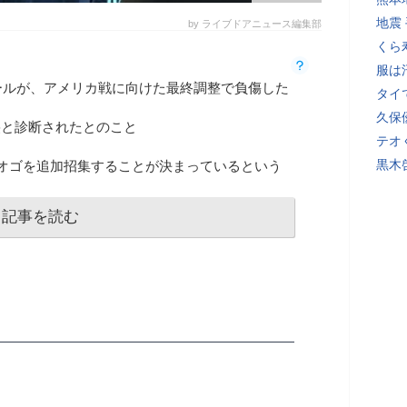
地震
by ライブドアニュース編集部
くら
服は
ールが、アメリカ戦に向けた最終調整で負傷した
タイ
久保
裂と診断されたとのこと
テオ
黒木
オゴを追加招集することが決まっているという
記事を読む