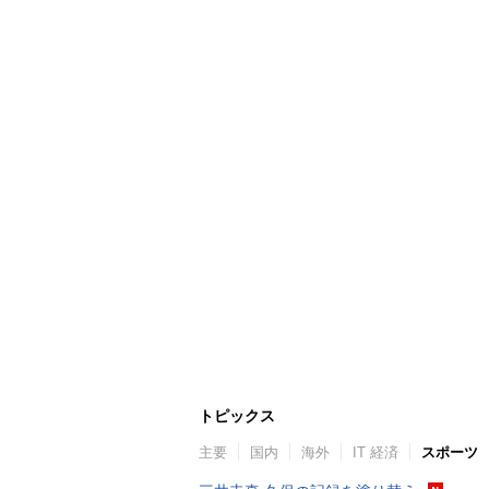
トピックス
主要
国内
海外
IT 経済
スポーツ