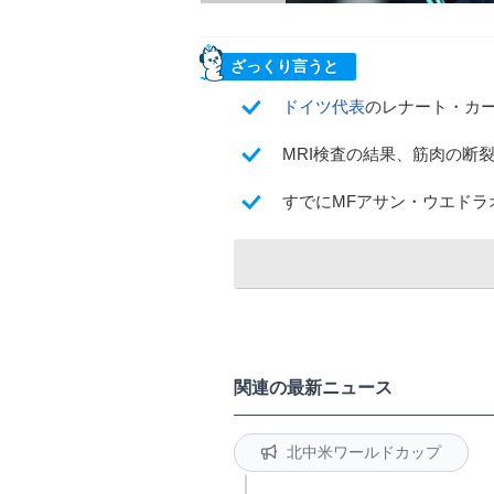
ざっくり言うと
ドイツ代表
のレナート・カ
MRI検査の結果、筋肉の断
すでにMFアサン・ウエドラ
関連の最新ニュース
北中米ワールドカップ