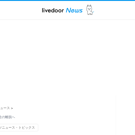
ュース
>
念の離脱へ
ツニュース・トピックス