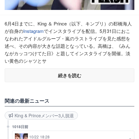
6月4日までに、King ＆ Prince（以下、キンプリ）の郄橋海人
が自身の
Instagram
でインスタライブを配信。5月31日におこ
なわれたアイドルグループ・嵐のラストライブを見た感想を
述べ、その内容が大きな話題となっている。高橋は、《みん
ながカッコつけてた日》と題してインスタライブを開催。淡
い黄色のシャツとサ
続きを読む
関連の最新ニュース
King & Princeメンバー3人脱退
1018日前
10/22 18:28