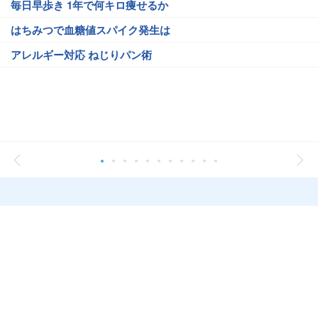
毎日早歩き 1年で何キロ痩せるか
はちみつで血糖値スパイク発生は
アレルギー対応 ねじりパン術