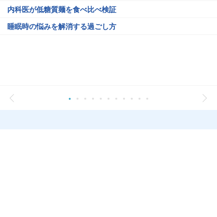
内科医が低糖質麺を食べ比べ検証
睡眠時の悩みを解消する過ごし方