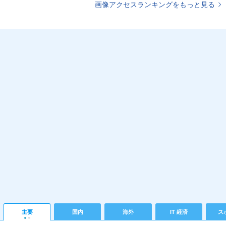
画像アクセスランキングをもっと見る
主要
国内
海外
IT 経済
ス