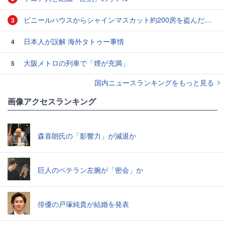
ビニールハウスからシャインマスカット約200房を盗んだ疑い ネットで販売か 無職の男（42）逮捕 岡山県警
3
日本人が誤解 海外タトゥー事情
4
大阪メトロの列車で「煙が充満」
5
国内ニュースランキングをもっと見る
画像アクセスランキング
森喜朗氏の「影響力」が減退か
巨人のベテラン左腕が「密会」か
俳優の戸塚純貴が結婚を発表