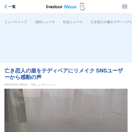
一覧
>
>
>
亡き恋人の服をテディベアに
ニューストップ
国内ニュース
社会ニュース
亡き恋人の服をテディベアにリメイク SNSユーザ
ーから感動の声
2026年6月6日 7時30分
写真：よろず~ニュース