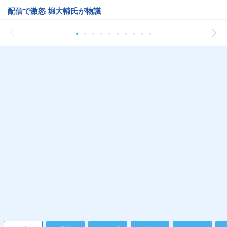
配信で激怒 堀大輔氏が物議