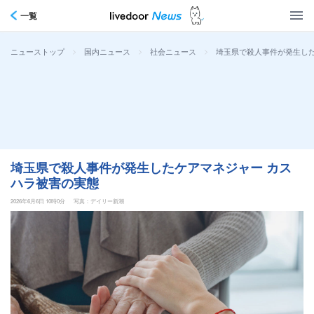
一覧
>
>
>
埼玉県で殺人事件が発生した
ニューストップ
国内ニュース
社会ニュース
埼玉県で殺人事件が発生したケアマネジャー カス
ハラ被害の実態
2026年6月6日 10時0分
写真：デイリー新潮