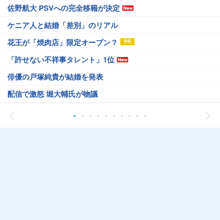
佐野航大 PSVへの完全移籍が決定
ケニア人と結婚「差別」のリアル
花王が「焼肉店」限定オープン？
「許せない不祥事タレント」1位
俳優の戸塚純貴が結婚を発表
配信で激怒 堀大輔氏が物議