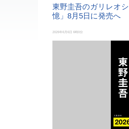
東野圭吾のガリレオシ
憶」8月5日に発売へ
2026年6月6日 6時0分