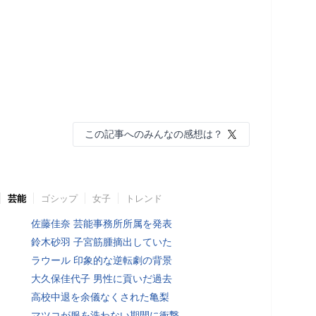
この記事へのみんなの感想は？
芸能
ゴシップ
女子
トレンド
佐藤佳奈 芸能事務所所属を発表
鈴木砂羽 子宮筋腫摘出していた
ラウール 印象的な逆転劇の背景
大久保佳代子 男性に貢いだ過去
高校中退を余儀なくされた亀梨
マツコが服を洗わない期間に衝撃