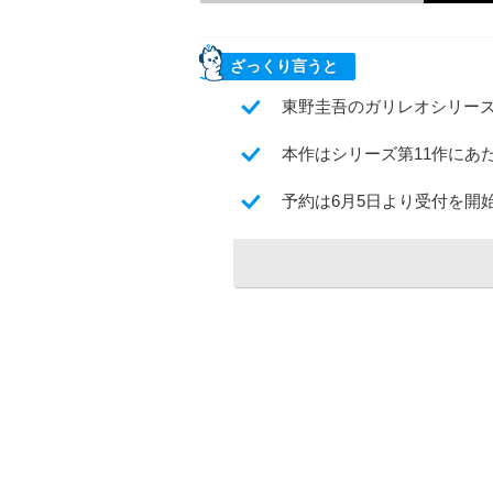
ざっくり言うと
東野圭吾のガリレオシリーズ
本作はシリーズ第11作にあ
予約は6月5日より受付を開