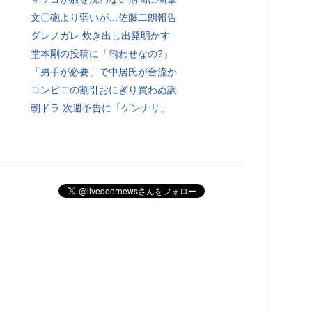
文〇砲より弱いが…佐藤二朗報告
ダレノガレ 炊き出し出発明かす
堂本剛の投稿に「匂わせなの?」
「男手が必要」で中居氏が合流か
コンビニの割引おにぎり買わぬ訳
朝ドラ 次週予告に「ゲンナリ」