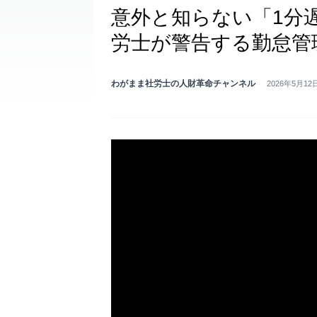
意外と知らない「1分
労士が警告する勤怠管
わがまま社労士の人財革命チャンネル
2026年5月12