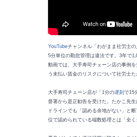
YouTube
チャンネル「わがまま社労士の
5分単位の勤怠管理は違法です。3年で1
動画では、大手寿司チェーン店の事例を
う未払い賃金のリスクについて社労士た
大手寿司チェーン店が「1分の
遅刻
で1
督署から是正勧告を受けた。たかこ先生
ドラインでも「認める余地がない」と断
位で認められている端数処理とは「全く