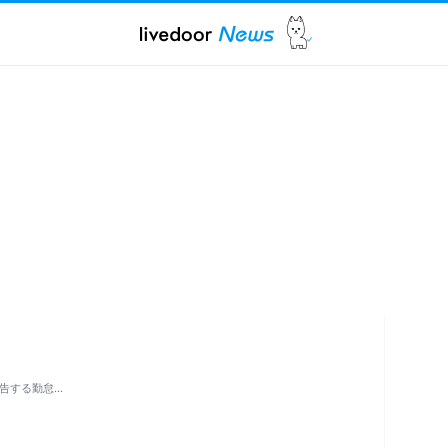
警告する勤怠…