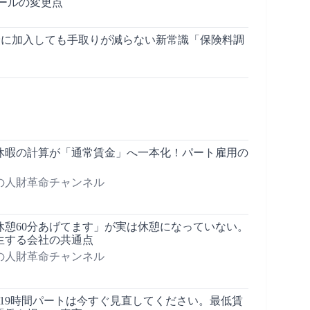
ールの変更点
保険に加入しても手取りが減らない新常識「保険料調
給休暇の計算が「通常賃金」へ一本化！パート雇用の
の人財革命チャンネル
休憩60分あげてます」が実は休憩になっていない。
生する会社の共通点
の人財革命チャンネル
週19時間パートは今すぐ見直してください。最低賃