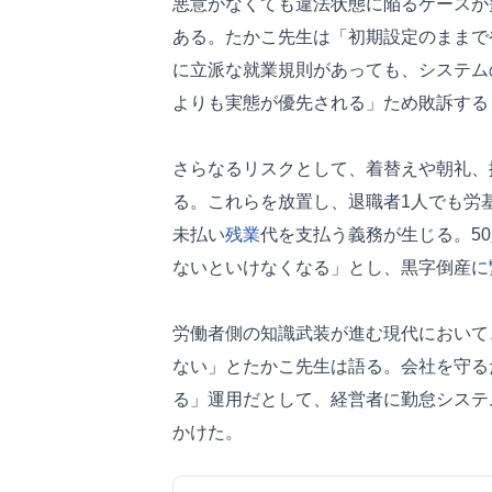
悪意がなくても違法状態に陥るケースが
ある。たかこ先生は「初期設定のままで
に立派な就業規則があっても、システム
よりも実態が優先される」ため敗訴する
さらなるリスクとして、着替えや朝礼、
る。これらを放置し、退職者1人でも労
未払い
残業
代を支払う義務が生じる。50
ないといけなくなる」とし、黒字倒産に
労働者側の知識武装が進む現代において
ない」とたかこ先生は語る。会社を守る
る」運用だとして、経営者に勤怠システ
かけた。