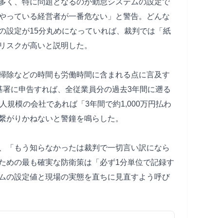
多く、特に問題となるのが勤怠システムの設定で
やっている経営者が一番危ない」と警告。どんな
の設定が15分丸めになっていれば、裁判では「紙
リスクが高いと説明した。
掃除などの時間も労働時間に含まれる点に言及す
基署に申告すれば、全従業員分の過去3年間に遡る
人規模の会社であれば「3年間で約1,000万円払わ
繋がりかねないと警鐘を鳴らした。
、「もう知らなかったは裁判で一切言い訳になら
ための最も確実な防衛策は「必ず1分単位で記録す
ムの設定値と現場の実態を直ちに見直すよう呼び