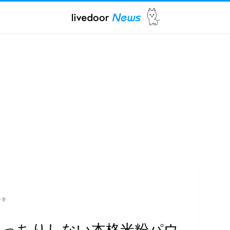
ーキ
直伝！もっちりしない本格米粉パウ