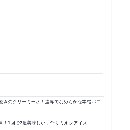
驚きのクリーミーさ！濃厚でなめらかな本格バニ
単！1回で2度美味しい手作りミルクアイス