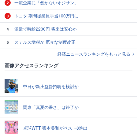
一流企業に「働かないオジサン」
2
トヨタ 期間従業員手当100万円に
3
派遣で時給2200円 将来は安心か
4
ステルス増税か 厄介な制度改正
5
経済ニュースランキングをもっと見る
画像アクセスランキング
中日が新庄監督招聘を検討か
関東「真夏の暑さ」は終了か
卓球WTT 張本美和がベスト8進出