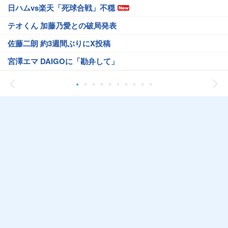
日ハムvs楽天「死球合戦」不穏
テオくん 加藤乃愛との破局発表
佐藤二朗 約3週間ぶりにX投稿
宮澤エマ DAIGOに「勘弁して」