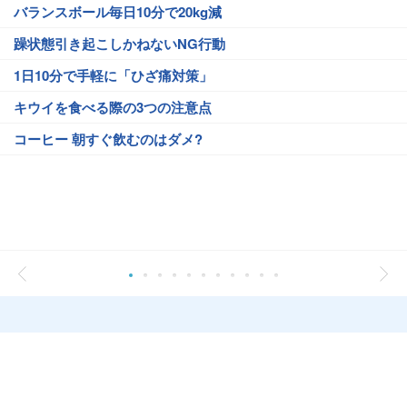
バランスボール毎日10分で20kg減
躁状態引き起こしかねないNG行動
1日10分で手軽に「ひざ痛対策」
キウイを食べる際の3つの注意点
コーヒー 朝すぐ飲むのはダメ?