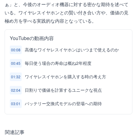
ぁ」と、今後のオーディオ機器に対する密かな期待を述べて
いる。ワイヤレスイヤホンとの賢い付き合い方や、価値の見
極め方を学べる実践的な内容となっている。
YouTubeの動画内容
高価なワイヤレスイヤホンはいつまで使えるのか
00:08
毎日使う場合の寿命は概ね2年程度
00:45
ワイヤレスイヤホンを購入する時の考え方
01:32
日割りで価値を計算するユニークな視点
02:04
バッテリー交換式モデルの登場への期待
03:01
関連記事