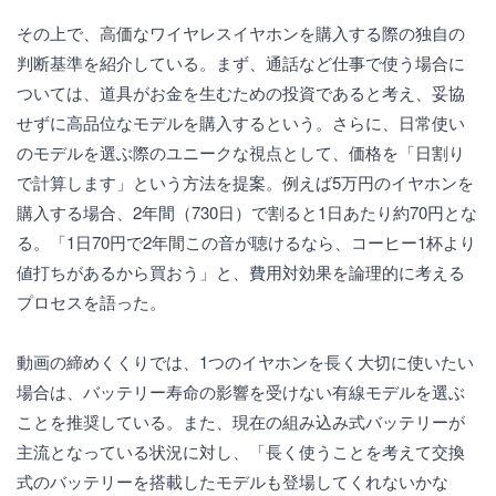
その上で、高価なワイヤレスイヤホンを購入する際の独自の
判断基準を紹介している。まず、通話など仕事で使う場合に
ついては、道具がお金を生むための投資であると考え、妥協
せずに高品位なモデルを購入するという。さらに、日常使い
のモデルを選ぶ際のユニークな視点として、価格を「日割り
で計算します」という方法を提案。例えば5万円のイヤホンを
購入する場合、2年間（730日）で割ると1日あたり約70円とな
る。「1日70円で2年間この音が聴けるなら、コーヒー1杯より
値打ちがあるから買おう」と、費用対効果を論理的に考える
プロセスを語った。
動画の締めくくりでは、1つのイヤホンを長く大切に使いたい
場合は、バッテリー寿命の影響を受けない有線モデルを選ぶ
ことを推奨している。また、現在の組み込み式バッテリーが
主流となっている状況に対し、「長く使うことを考えて交換
式のバッテリーを搭載したモデルも登場してくれないかな