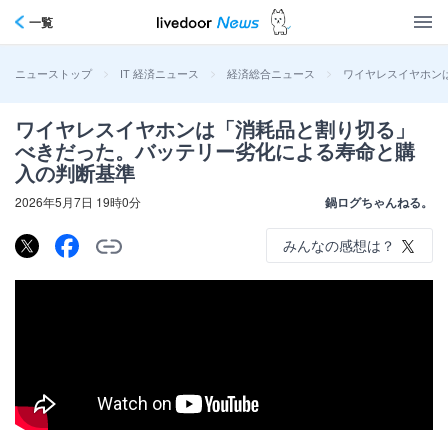
一覧
>
>
>
ワイヤレスイヤホン
ニューストップ
IT 経済ニュース
経済総合ニュース
ワイヤレスイヤホンは「消耗品と割り切る」
べきだった。バッテリー劣化による寿命と購
入の判断基準
2026年5月7日 19時0分
鍋ログちゃんねる。
みんなの感想は？