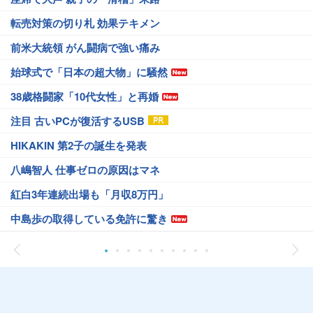
転売対策の切り札 効果テキメン
前米大統領 がん闘病で強い痛み
始球式で「日本の超大物」に騒然
38歳格闘家「10代女性」と再婚
注目 古いPCが復活するUSB
HIKAKIN 第2子の誕生を発表
八嶋智人 仕事ゼロの原因はマネ
紅白3年連続出場も「月収8万円」
中島歩の取得している免許に驚き