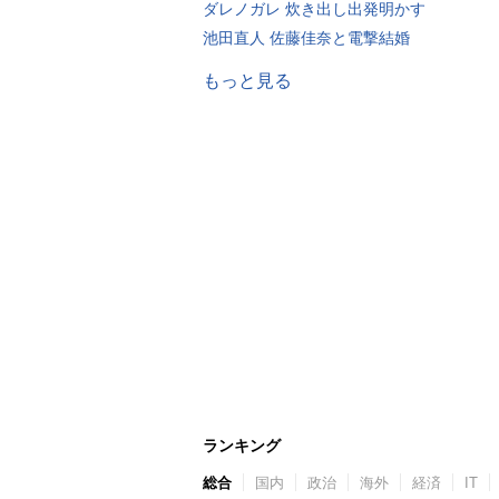
ダレノガレ 炊き出し出発明かす
池田直人 佐藤佳奈と電撃結婚
もっと見る
ランキング
総合
国内
政治
海外
経済
IT