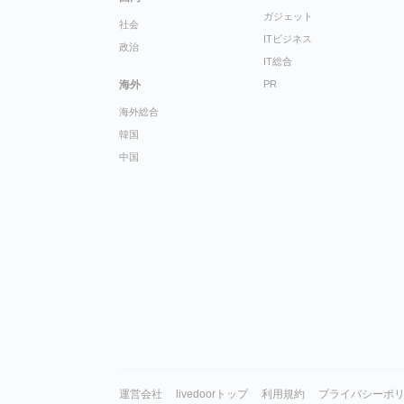
ガジェット
社会
ITビジネス
政治
IT総合
海外
PR
海外総合
韓国
中国
運営会社
livedoorトップ
利用規約
プライバシーポ