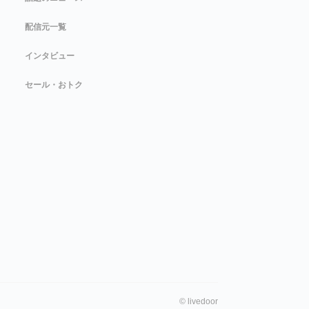
配信元一覧
インタビュー
セール・おトク
©
livedoor