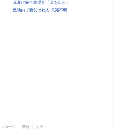
真夏に完全防備姿「金を出せ」
敷地内で義父はねる 意識不明
スポーツ
芸能
女子