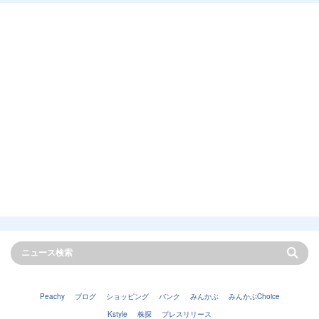
Peachy
ブログ
ショッピング
バンク
みんかぶ
みんかぶChoice
Kstyle
株探
プレスリリース