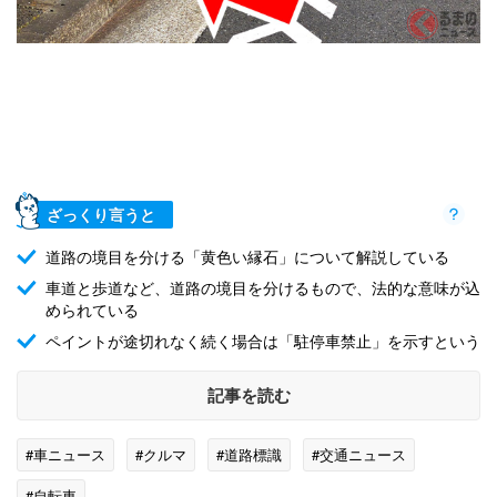
ざっくり言うと
道路の境目を分ける「黄色い縁石」について解説している
車道と歩道など、道路の境目を分けるもので、法的な意味が込
められている
ペイントが途切れなく続く場合は「駐停車禁止」を示すという
記事を読む
#車ニュース
#クルマ
#道路標識
#交通ニュース
#自転車