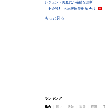
レジェンド美魔女が過酷な決断
「要介護5」の志茂田景樹氏 今は
もっと見る
ランキング
総合
国内
政治
海外
経済
IT