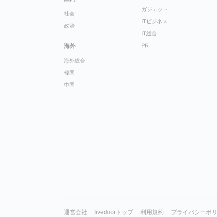
ガジェット
社会
ITビジネス
政治
IT総合
海外
PR
海外総合
韓国
中国
運営会社
livedoorトップ
利用規約
プライバシーポ