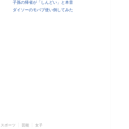
子孫の帰省が「しんどい」と本音
ダイソーのモバブ使い倒してみた
スポーツ
芸能
女子