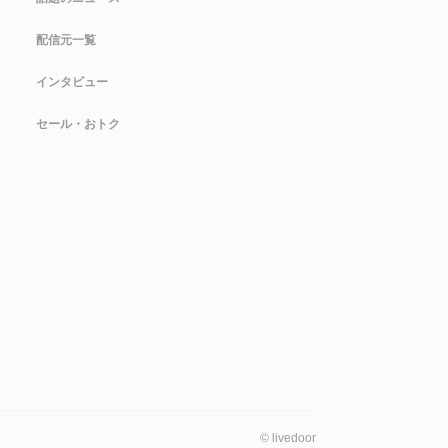
配信元一覧
インタビュー
セール・おトク
©
livedoor