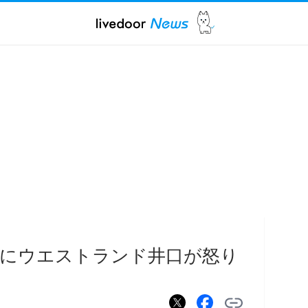
露にウエストランド井口が怒り