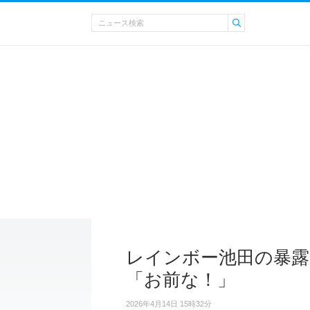
レインボー池田の暴
「お前な！」
2026年4月14日 15時32分