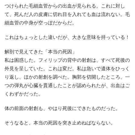
つけられた毛細血管からの出血が見られる。これに対し
て、死んだ人の皮膚に切れ目を入れても血は流れない。毛
細血管の中身が空っぽだからだ。
これはちょっとした違いだが、大きな意味を持っている！
解剖で見えてきた「本当の死因」
私は困惑した。フィリップの背中の射創は、すべて死後の
外見を呈していた。これは変だ。私は急いで遺体をひっく
り返し、ほかの射創を調べた。胸郭を切開したところ、一
つの弾丸が心臓を貫通したことが認められたが、出血はご
くわずかだった。
体の前面の射創も、やはり死後にできたものだった。
そうなると、本当の死因を突き止めねばならない。