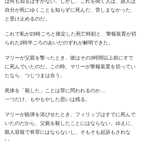
は何も知るはずがない。しかし、これを聞く人は、故人は
自分が死にゆくことも知らずに死んだ、苦しまなかった、
と受け止めるのだ。
これで私が23時ごろと推定した死亡時刻と、警報装置が切
られた2時半ごろのあいだのずれが解明できた。
マリーが父親を撃ったとき、彼はその3時間以上前にすで
に死んでいたのだ。この時、マリーが警報装置を切ってい
たなら、つじつまは合う。
死体を「殺した」ことは罪に問われるのか…
一つだけ、もやもやした思いは残る。
マリーが銃弾を浴びせたとき、フィリップはすでに死んで
いたのだから、父親を殺したことにはならない。ゆえに、
殺人容疑で有罪にはならないし、そもそも起訴もされな
い。