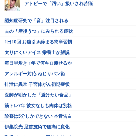
アトピーで「汚い」扱いされ苦悩
認知症研究で「音」注目される
夫の「産後うつ」にみられる症状
1日10回 お腹引き締まる簡単習慣
太りにくいアイス 栄養士が解説
毎日早歩き 1年で何キロ痩せるか
アレルギー対応 ねじりパン術
排泄に異常 子宮体がん初期症状
医師が明かした「避けたい食品」
筋トレ7年 彼女なしも肉体は別格
診察は5分しかできない 本音告白
伊集院光 足首施術で腰痛に変化