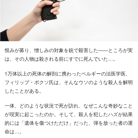
恨みが募り、憎しみの対象を銃で殺害した――ところが実
は、その人物は殺される前にすでに死んでいた…。
1万体以上の死体の解剖に携わったベルギーの法医学医、
フィリップ・ボクソ氏は、そんなウソのような殺人を解明
したことがある。
一体、どのような状況で死が訪れ、なぜこんな奇妙なこと
が現実に起こったのか。そして、殺人を犯したハズが結果
的には「遺体を傷つけただけ」だった、弾を放った者の運
命は…。