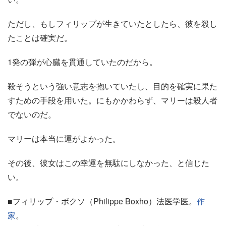
ただし、もしフィリップが生きていたとしたら、彼を殺し
たことは確実だ。
1発の弾が心臓を貫通していたのだから。
殺そうという強い意志を抱いていたし、目的を確実に果た
すための手段を用いた。にもかかわらず、マリーは殺人者
でないのだ。
マリーは本当に運がよかった。
その後、彼女はこの幸運を無駄にしなかった、と信じた
い。
■フィリップ・ボクソ（Philippe Boxho）法医学医。
作
家
。