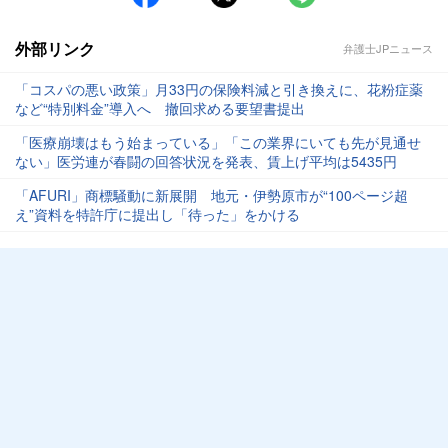
外部リンク
弁護士JPニュース
「コスパの悪い政策」月33円の保険料減と引き換えに、花粉症薬
など“特別料金”導入へ 撤回求める要望書提出
「医療崩壊はもう始まっている」「この業界にいても先が見通せ
ない」医労連が春闘の回答状況を発表、賃上げ平均は5435円
「AFURI」商標騒動に新展開 地元・伊勢原市が“100ページ超
え”資料を特許庁に提出し「待った」をかける