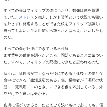
すべての弾はフィリップの体に当たり、数発は体を貫通し
ていた。
ストレス
を抱え、しかも暗闇という状況でも狙い
を外さずに発砲することができた娘をフィリップは誇りに
思ってもよい。至近距離から撃ったとは言え、たいしたも
のだ。
すべての傷が死後にできている不可解
まず背中の射創を調べたところ、問題があることに気づい
た。すべて、フィリップの死後にできたと思われるのだ！
我々は、犠牲者が亡くなった後にできる「死後」の傷と存
命中にできる「生活反応のある」傷、犠牲者が「瀕死の状
態――死戦期――のとき」にできる傷を区別している。外
見だけでも違いは分かる。
皮膚に傷ができると、たとえごく浅いものであっても、傷