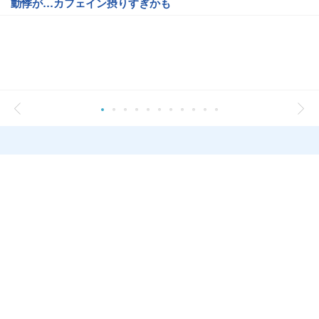
動悸が…カフェイン摂りすぎかも