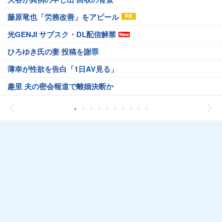
藤原竜也「労務改善」をアピール
光GENJI サブスク・DL配信解禁
ひろゆき氏の妻 投稿を謝罪
薄幸が性欲を告白「1日AV見る」
趣里 夫の密会報道で離婚決断か