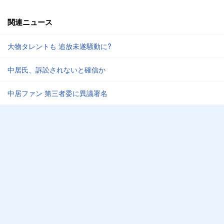
関連ニュース
大物タレントも 追放未遂騒動に?
中居氏、訴訟されないと確信か
中居ファン 第三者委に異議署名