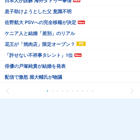
日本人が誤解 海外タトゥー事情
息子助けようとした父 意識不明
佐野航大 PSVへの完全移籍が決定
ケニア人と結婚「差別」のリアル
花王が「焼肉店」限定オープン？
「許せない不祥事タレント」1位
俳優の戸塚純貴が結婚を発表
配信で激怒 堀大輔氏が物議