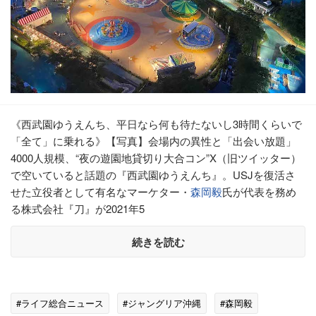
《西武園ゆうえんち、平日なら何も待たないし3時間くらいで
「全て」に乗れる》【写真】会場内の異性と「出会い放題」
4000人規模、“夜の遊園地貸切り大合コン”X（旧ツイッター）
で空いていると話題の『西武園ゆうえんち』。USJを復活さ
せた立役者として有名なマーケター・
森岡毅
氏が代表を務め
る株式会社『刀』が2021年5
続きを読む
#ライフ総合ニュース
#ジャングリア沖縄
#森岡毅