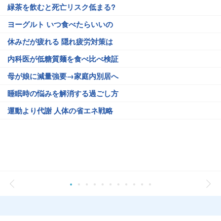
緑茶を飲むと死亡リスク低まる?
ヨーグルト いつ食べたらいいの
休みだが疲れる 隠れ疲労対策は
内科医が低糖質麺を食べ比べ検証
母が娘に減量強要→家庭内別居へ
睡眠時の悩みを解消する過ごし方
運動より代謝 人体の省エネ戦略