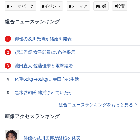
#テーマパーク
#イベント
#メディア
#結婚
#投資
総合ニュースランキング
俳優の及川光博が結婚を発表
1
須江監督 女子部員に3条件提示
2
池田直人 佐藤佳奈と電撃結婚
3
体重62kg→82kgに 寺田心の生活
4
黒木啓司氏 逮捕されていたか
5
総合ニュースランキングをもっと見る
画像アクセスランキング
俳優の及川光博が結婚を発表