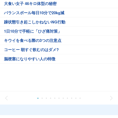
大食い女子 46キロ体型の秘密
バランスボール毎日10分で20kg減
躁状態引き起こしかねないNG行動
1日10分で手軽に「ひざ痛対策」
キウイを食べる際の3つの注意点
コーヒー 朝すぐ飲むのはダメ?
脳梗塞になりやすい人の特徴