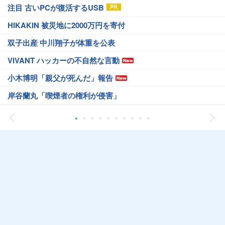
注目 古いPCが復活するUSB
HIKAKIN 被災地に2000万円を寄付
双子出産 中川翔子が体重を公表
VIVANT ハッカーの不自然な言動
小木博明「親父が死んだ」報告
岸谷蘭丸「喫煙者の権利が侵害」