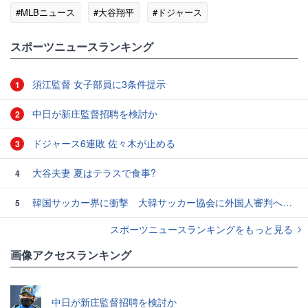
#MLBニュース
#大谷翔平
#ドジャース
スポーツニュースランキング
須江監督 女子部員に3条件提示
1
中日が新庄監督招聘を検討か
2
ドジャース6連敗 佐々木が止める
3
大谷夫妻 夏はテラスで食事?
4
韓国サッカー界に衝撃 大韓サッカー協会に外国人審判への“性的接待”疑惑 韓国メディアが報道
5
スポーツニュースランキングをもっと見る
画像アクセスランキング
中日が新庄監督招聘を検討か