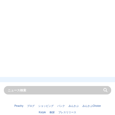
Peachy
ブログ
ショッピング
バンク
みんかぶ
みんかぶChoice
Kstyle
株探
プレスリリース