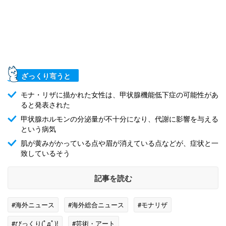
ざっくり言うと
モナ・リザに描かれた女性は、甲状腺機能低下症の可能性があ
ると発表された
甲状腺ホルモンの分泌量が不十分になり、代謝に影響を与える
という病気
肌が黄みがかっている点や眉が消えている点などが、症状と一
致しているそう
記事を読む
#海外ニュース
#海外総合ニュース
#モナリザ
#びっくり(ﾟдﾟ)!
#芸術・アート