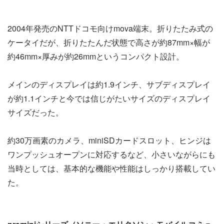
2004年発売のNTTドコモ向けmova端末。折りたたみ式の
ケータイだが、折りたたんだ状態で高さが約87mm×幅が
約46mm×厚みが約26mmというコンパクト設計。
メインのディスプレイは約1.9インチ、サブディスプレイ
が約1.1インチと今では信じがたいサイズのディスプレイ
サイズだった。
約30万画素のカメラ、miniSDカードスロット、ヒンジは
ワンプッシュオープンに対応するなど、小さいながらにも
当時としては、基本的な機能や性能はしっかり搭載してい
た。