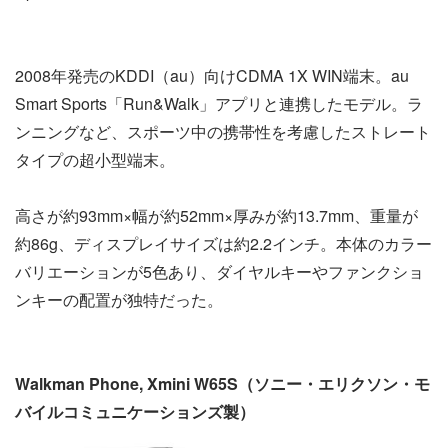
2008年発売のKDDI（au）向けCDMA 1X WIN端末。au
Smart Sports「Run&Walk」アプリと連携したモデル。ラ
ンニングなど、スポーツ中の携帯性を考慮したストレート
タイプの超小型端末。
高さが約93mm×幅が約52mm×厚みが約13.7mm、重量が
約86g、ディスプレイサイズは約2.2インチ。本体のカラー
バリエーションが5色あり、ダイヤルキーやファンクショ
ンキーの配置が独特だった。
Walkman Phone, Xmini W65S（ソニー・エリクソン・モ
バイルコミュニケーションズ製）