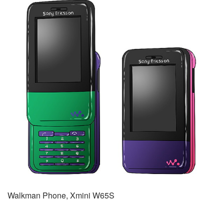
Walkman Phone, Xmini W65S