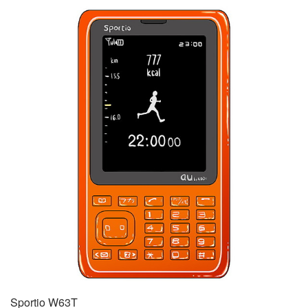
Sportio W63T