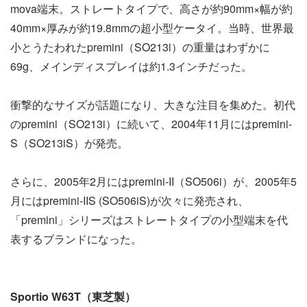
mova端末。ストレートタイプで、高さが約90mm×幅が約
40mm×厚みが約19.8mmの超小型ケータイ。当時、世界最
小とうたわれたpremini（SO213i）の重量はわずかに
69g、メインディスプレイは約1.3インチだった。
衝撃的なサイズが話題になり、大きな注目を集めた。初代
のpremini（SO213i）に続いて、2004年11月にはpremini-
S（SO213iS）が発売。
さらに、2005年2月にはpremini-II（SO506i）が、2005年5
月にはpremini-IIS (SO506iS)が次々に発売され、
「premini」シリーズはストレートタイプの小型端末を代
表するブランドになった。
Sportio W63T（東芝製）