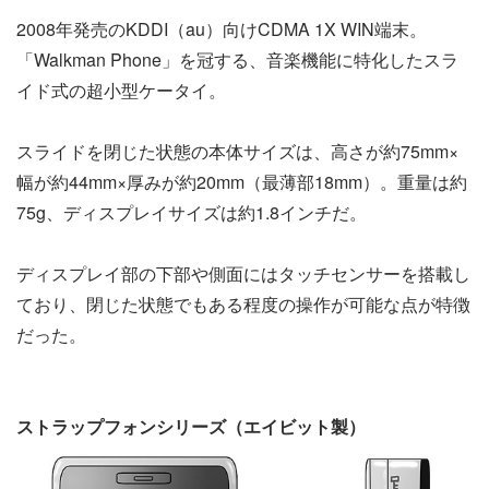
2008年発売のKDDI（au）向けCDMA 1X WIN端末。
「Walkman Phone」を冠する、音楽機能に特化したスラ
イド式の超小型ケータイ。
スライドを閉じた状態の本体サイズは、高さが約75mm×
幅が約44mm×厚みが約20mm（最薄部18mm）。重量は約
75g、ディスプレイサイズは約1.8インチだ。
ディスプレイ部の下部や側面にはタッチセンサーを搭載し
ており、閉じた状態でもある程度の操作が可能な点が特徴
だった。
ストラップフォンシリーズ（エイビット製）