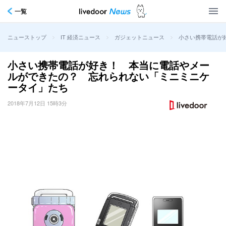
一覧
>
>
>
小さい携帯電話が
ニューストップ
IT 経済ニュース
ガジェットニュース
小さい携帯電話が好き！ 本当に電話やメー
ルができたの？ 忘れられない「ミニミニケ
ータイ」たち
2018年7月12日 15時3分