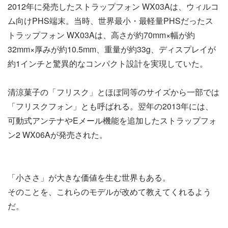
2012年に発売したストラップフォン WX03Aは、ウィルコ
ム向けPHS端末。当時、世界最小・最軽量PHSだったス
トラップフォン WX03Aは、高さが約70mm×幅が約
32mm×厚みが約10.5mm、重量が約33g、ディスプレイが
約1インチと驚異的なコンパクト設計を実現していた。
清涼菓子の「フリスク」とほぼ同等のサイズから一部では
「フリスクフォン」とも呼ばれる。翌年の2013年には、
可動式アンテナやEメール機能を追加したストラップフォ
ン2 WX06Aが発売された。
「小ささ」が大きな価値を生む世界もある。
そのことを、これらのモデルが改めて教えてくれるよう
だ。