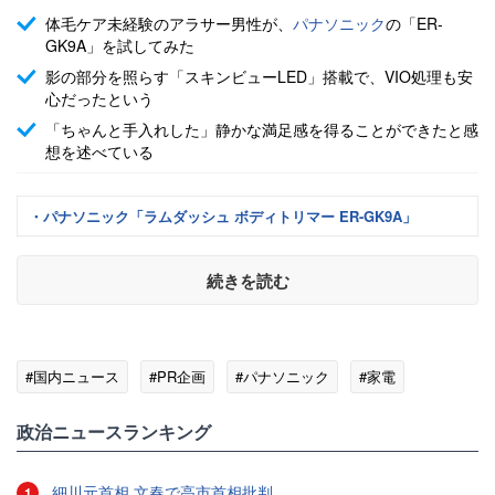
体毛ケア未経験のアラサー男性が、
パナソニック
の「ER-
GK9A」を試してみた
影の部分を照らす「スキンビューLED」搭載で、VIO処理も安
心だったという
「ちゃんと手入れした」静かな満足感を得ることができたと感
想を述べている
・パナソニック「ラムダッシュ ボディトリマー ER-GK9A」
続きを読む
#国内ニュース
#PR企画
#パナソニック
#家電
政治ニュースランキング
細川元首相 文春で高市首相批判
1