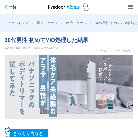
一覧
>
>
>
30代男性 初めてVIO処理し
ニューストップ
国内ニュース
政治ニュース
30代男性 初めてVIO処理した結果
2026年6月19日 18時0分
写真：コラボニュース
by ライブドアニュース編集部
ざっくり言うと