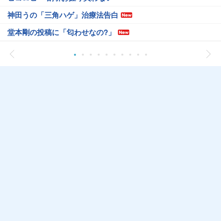
神田うの「三角ハゲ」治療法告白
堂本剛の投稿に「匂わせなの?」