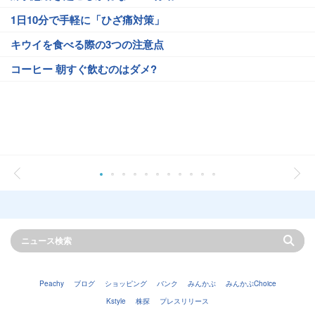
1日10分で手軽に「ひざ痛対策」
キウイを食べる際の3つの注意点
コーヒー 朝すぐ飲むのはダメ?
Peachy
ブログ
ショッピング
バンク
みんかぶ
みんかぶChoice
Kstyle
株探
プレスリリース