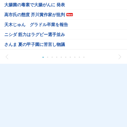
大腸菌の毒素で大腸がんに 発表
高市氏の態度 芥川賞作家が批判
天木じゅん グラドル卒業を報告
ニシダ 筋力はラグビー選手並み
さんま 夏の甲子園に苦言し物議