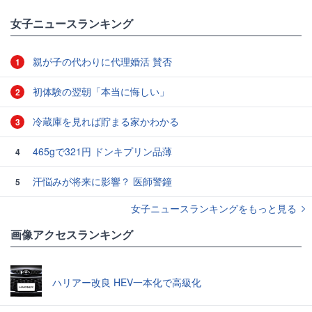
女子ニュースランキング
親が子の代わりに代理婚活 賛否
1
初体験の翌朝「本当に悔しい」
2
冷蔵庫を見れば貯まる家かわかる
3
465gで321円 ドンキプリン品薄
4
汗悩みが将来に影響？ 医師警鐘
5
女子ニュースランキングをもっと見る
画像アクセスランキング
ハリアー改良 HEV一本化で高級化