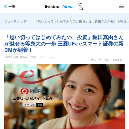
一覧
>
「思い切ってはじめてみたの、投資」堀田真由さんが魅せる等身大の
ニューストップ
「思い切ってはじめてみたの、投資」堀田真由さん
が魅せる等身大の一歩 三菱UFJ eスマート証券の新
CMが到着！
2026年6月19日 12時0分
写真：コラボニュース
by ライブドアニュース編集部