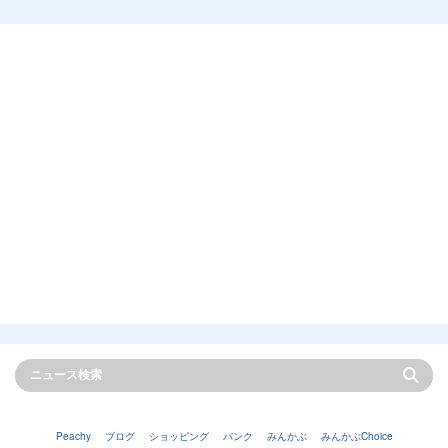
Peachy
ブログ
ショッピング
バンク
みんかぶ
みんかぶChoice