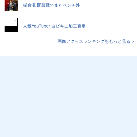
板倉滉 開幕戦でまたベンチ外
人気YouTuber 白ビキニ加工否定
画像アクセスランキングをもっと見る