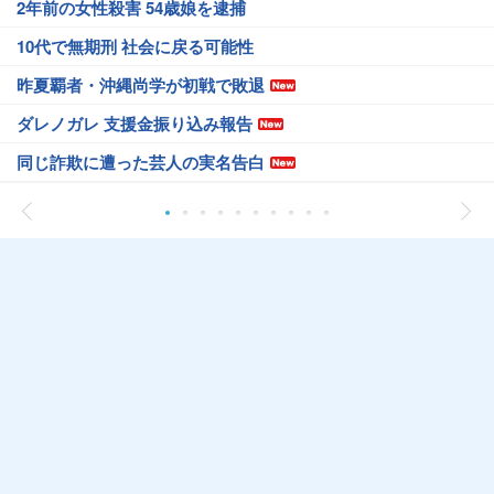
2年前の女性殺害 54歳娘を逮捕
10代で無期刑 社会に戻る可能性
昨夏覇者・沖縄尚学が初戦で敗退
ダレノガレ 支援金振り込み報告
同じ詐欺に遭った芸人の実名告白