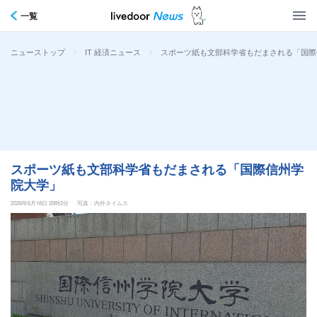
一覧
>
>
スポーツ紙も文部科学省もだまされる「国際
ニューストップ
IT 経済ニュース
スポーツ紙も文部科学省もだまされる「国際信州学
院大学」
2026年6月18日 20時2分
写真：内外タイムス