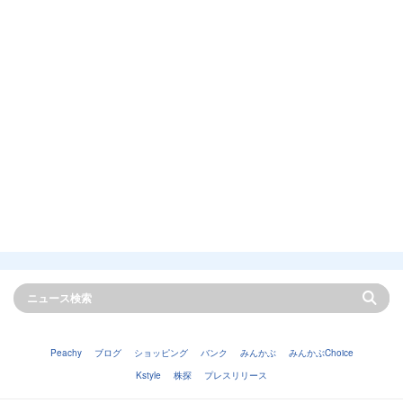
Peachy
ブログ
ショッピング
バンク
みんかぶ
みんかぶChoice
Kstyle
株探
プレスリリース