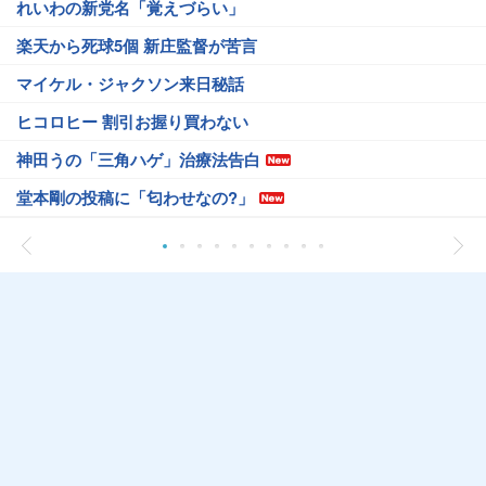
れいわの新党名「覚えづらい」
楽天から死球5個 新庄監督が苦言
マイケル・ジャクソン来日秘話
ヒコロヒー 割引お握り買わない
神田うの「三角ハゲ」治療法告白
堂本剛の投稿に「匂わせなの?」