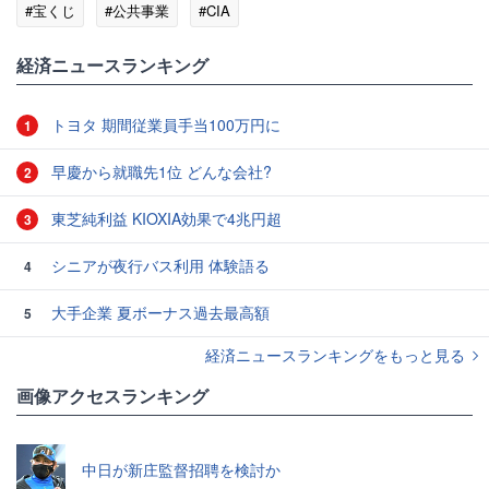
#宝くじ
#公共事業
#CIA
経済ニュースランキング
トヨタ 期間従業員手当100万円に
1
早慶から就職先1位 どんな会社?
2
東芝純利益 KIOXIA効果で4兆円超
3
シニアが夜行バス利用 体験語る
4
大手企業 夏ボーナス過去最高額
5
経済ニュースランキングをもっと見る
画像アクセスランキング
中日が新庄監督招聘を検討か