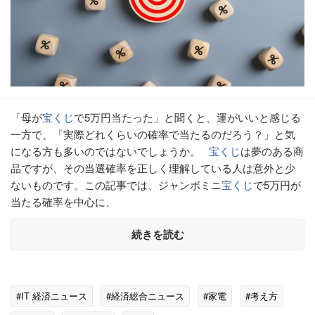
「母が
宝くじ
で5万円当たった」と聞くと、運がいいと感じる
一方で、「実際どれくらいの確率で当たるのだろう？」と気
になる方も多いのではないでしょうか。
宝くじ
は夢のある商
品ですが、その当選確率を正しく理解している人は意外と少
ないものです。この記事では、ジャンボミニ
宝くじ
で5万円が
当たる確率を中心に、
続きを読む
#IT 経済ニュース
#経済総合ニュース
#家電
#考え方