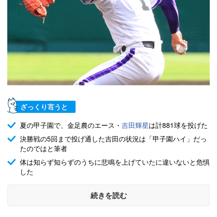
ざっくり言うと
夏の甲子園で、金足農のエース・
吉田輝星
は計881球を投げた
決勝戦の5回まで投げ通した吉田の状況は「甲子園ハイ」だっ
たのではと筆者
体は知らず知らずのうちに悲鳴を上げていたに違いないと危惧
した
続きを読む