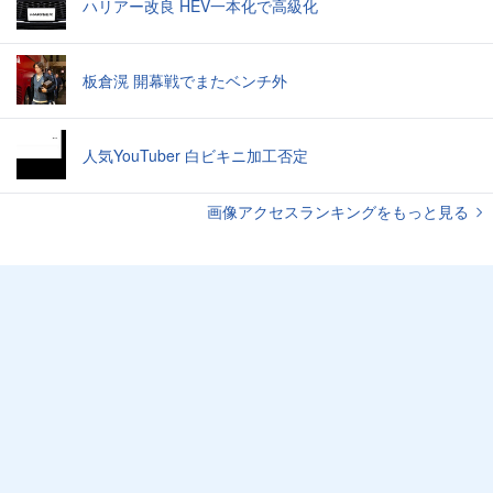
ハリアー改良 HEV一本化で高級化
板倉滉 開幕戦でまたベンチ外
人気YouTuber 白ビキニ加工否定
画像アクセスランキングをもっと見る