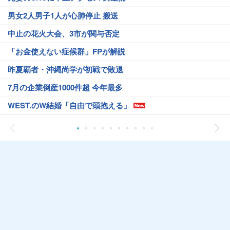
男女2人男子1人が心肺停止 搬送
中止の花火大会、3市が関与否定
「お金使えない症候群」FPが解説
昨夏覇者・沖縄尚学が初戦で敗退
7月の企業倒産1000件超 今年最多
WEST.のW結婚「自由で頭抱える」