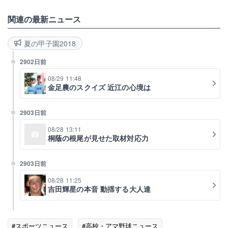
関連の最新ニュース
夏の甲子園2018
2902日前
08/29 11:48
金足農のスクイズ 近江の心境は
2903日前
08/28 13:11
桐蔭の根尾が見せた取材対応力
2903日前
08/28 11:25
吉田輝星の本音 動揺する大人達
#スポーツニュース
#高校・アマ野球ニュース