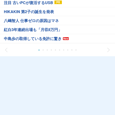
注目 古いPCが復活するUSB
HIKAKIN 第2子の誕生を発表
八嶋智人 仕事ゼロの原因はマネ
紅白3年連続出場も「月収8万円」
中島歩の取得している免許に驚き