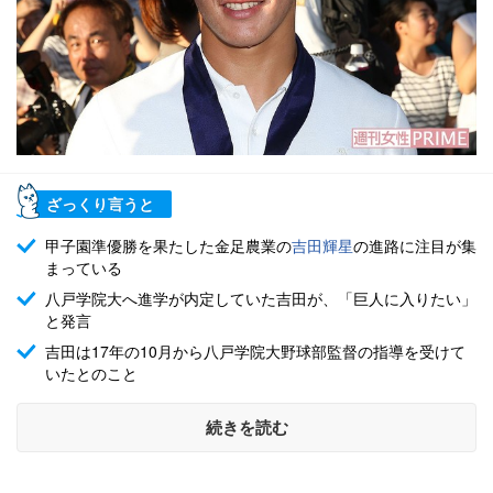
ざっくり言うと
甲子園準優勝を果たした金足農業の
吉田輝星
の進路に注目が集
まっている
八戸学院大へ進学が内定していた吉田が、「巨人に入りたい」
と発言
吉田は17年の10月から八戸学院大野球部監督の指導を受けて
いたとのこと
続きを読む