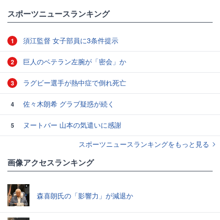
#スポーツニュース・トピックス
スポーツニュースランキング
須江監督 女子部員に3条件提示
1
巨人のベテラン左腕が「密会」か
2
ラグビー選手が熱中症で倒れ死亡
3
佐々木朗希 グラブ疑惑が続く
4
ヌートバー 山本の気遣いに感謝
5
スポーツニュースランキングをもっと見る
画像アクセスランキング
森喜朗氏の「影響力」が減退か