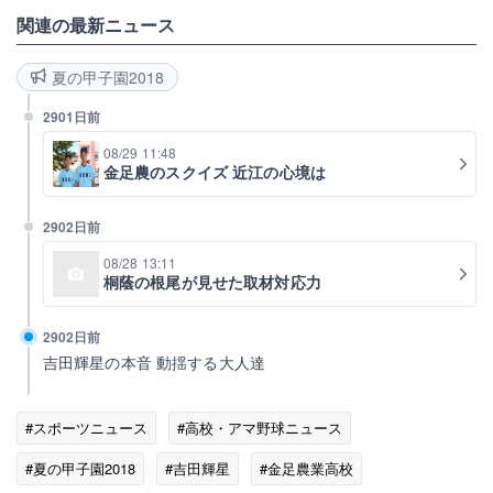
関連の最新ニュース
夏の甲子園2018
2901日前
08/29 11:48
金足農のスクイズ 近江の心境は
2902日前
08/28 13:11
桐蔭の根尾が見せた取材対応力
2902日前
吉田輝星の本音 動揺する大人達
#スポーツニュース
#高校・アマ野球ニュース
#夏の甲子園2018
#吉田輝星
#金足農業高校