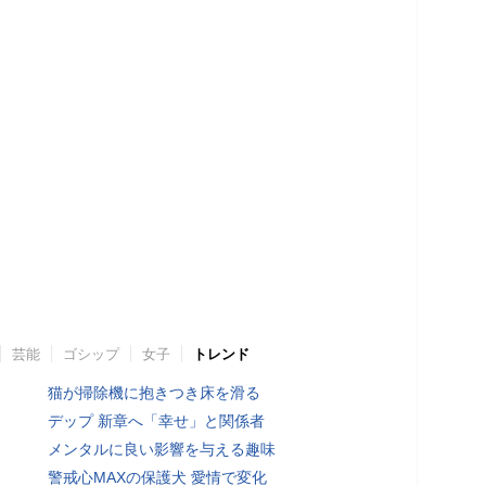
芸能
ゴシップ
女子
トレンド
猫が掃除機に抱きつき床を滑る
デップ 新章へ「幸せ」と関係者
メンタルに良い影響を与える趣味
警戒心MAXの保護犬 愛情で変化