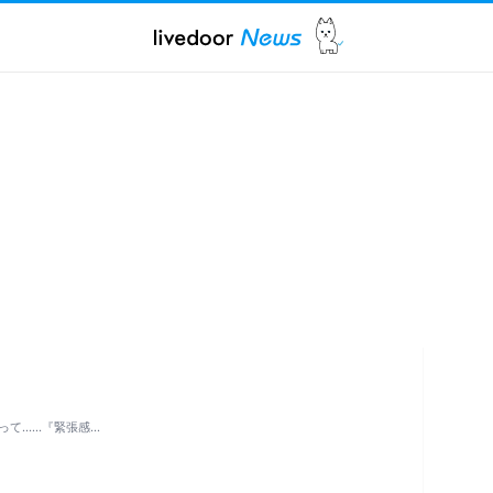
って……『緊張感…