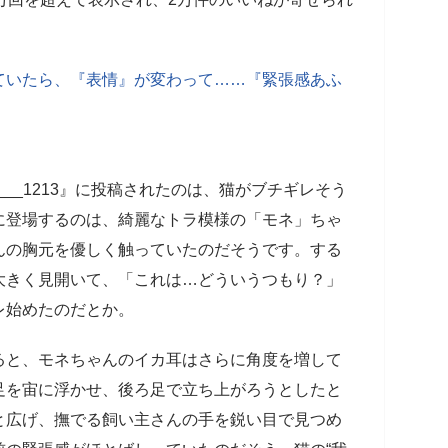
ていたら、『表情』が変わって……『緊張感あふ
net___1213』に投稿されたのは、猫がブチギレそう
に登場するのは、綺麗なトラ模様の「モネ」ちゃ
んの胸元を優しく触っていたのだそうです。する
大きく見開いて、「これは…どういうつもり？」
レ始めたのだとか。
ると、モネちゃんのイカ耳はさらに角度を増して
足を宙に浮かせ、後ろ足で立ち上がろうとしたと
と広げ、撫でる飼い主さんの手を鋭い目で見つめ