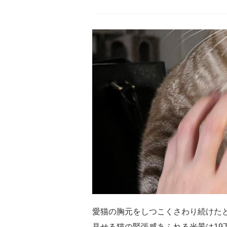
愛猫の胸元をしつこくさわり続けた
見せる猫の緊張感あふれる光景は19