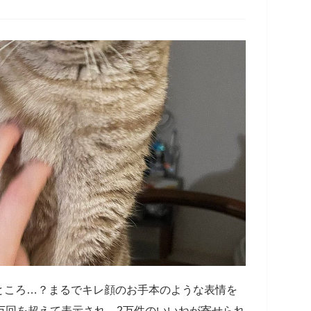
ところ…？まるでキレ顔のお手本のような表情を
万回を超えて表示され、2万件のいいねが寄せられ