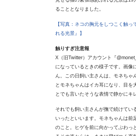
ることとなりました。
【写真：ネコの胸元をしつこく触っ
れる光景』】
触りすぎ注意報
X（旧Twitter）アカウント『@mo
になっているときの様子です。画像
ん。この日飼い主さんは、モネちゃ
とモネちゃんはイカ耳になり、目を
とでも言いたそうな表情で静かにキ
それでも飼い主さんが撫で続けてい
いったといいます。モネちゃんは前
のこと。ヒゲを前に向かってぶわっ