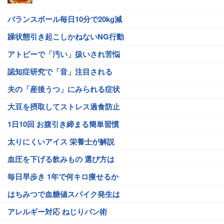
バランスボール毎日10分で20kg減
躁状態引き起こしかねないNG行動
アトピーで「汚い」扱いされ苦悩
認知症研究で「音」注目される
夫の「産後うつ」にみられる症状
大豆を摂取してストレス過食防止
1日10回 お腹引き締まる簡単習慣
太りにくいアイス 栄養士が解説
血圧を下げる飲みもの 選び方は
毎日早歩き 1年で何キロ痩せるか
はちみつで血糖値スパイク発生は
アレルギー対応 ねじりパン術