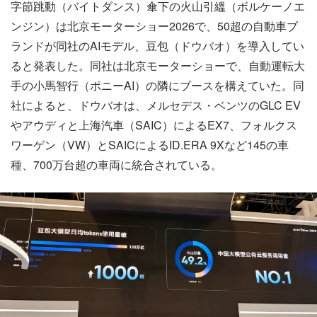
字節跳動（バイトダンス）傘下の火山引縕（ボルケーノエ
ンジン）は北京モーターショー2026で、50超の自動車ブ
ランドが同社のAIモデル、豆包（ドウバオ）を導入してい
ると発表した。同社は北京モーターショーで、自動運転大
手の小馬智行（ポニーAI）の隣にブースを構えていた。同
社によると、ドウバオは、メルセデス・ベンツのGLC EV
やアウディと上海汽車（SAIC）によるEX7、フォルクス
ワーゲン（VW）とSAICによるID.ERA 9Xなど145の車
種、700万台超の車両に統合されている。