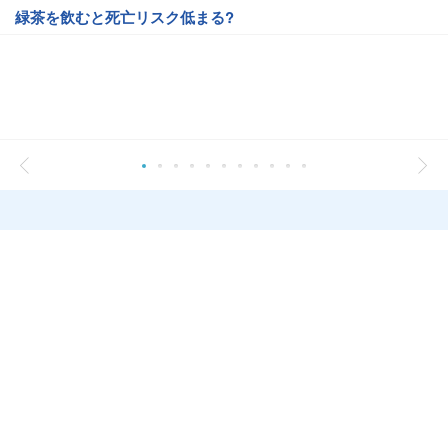
緑茶を飲むと死亡リスク低まる?