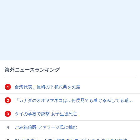
海外ニュースランキング
台湾代表、長崎の平和式典を欠席
1
「カナダのオオヤマネコは…何度見ても着ぐるみしてる感じがぬぐえない」中に人間が入ってそうな写真いろいろ
2
タイの学校で銃撃 女子生徒死亡
3
ごみ箱伯爵 ファラージ氏に挑む
4