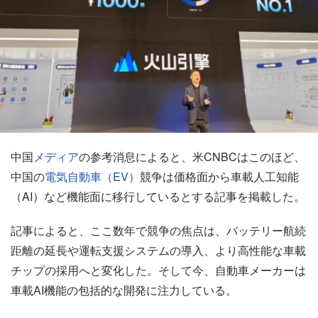
中国
メディア
の参考消息によると、米CNBCはこのほど、
中国の
電気自動車（EV）
競争は価格面から車載人工知能
（AI）など機能面に移行しているとする記事を掲載した。
記事によると、ここ数年で競争の焦点は、バッテリー航続
距離の延長や運転支援システムの導入、より高性能な車載
チップの採用へと変化した。そして今、自動車メーカーは
車載AI機能の包括的な開発に注力している。