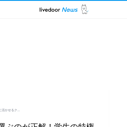
に活かせるク…
選ぶのが正解！学生の特権