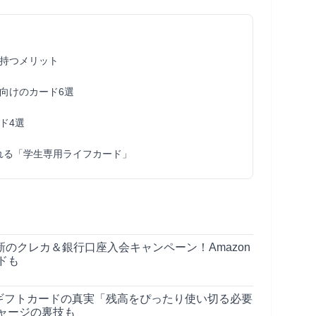
持つメリット
向けのカード6選
ド4選
れる「学生専用ライフカード」
最新のクレカ＆銀行口座入会キャンペーン！Amazon
ドも
nギフトカードの真実「残高をぴったり使い切る必要
ャージの裏技も