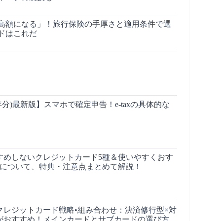
高額になる」！旅行保険の手厚さと適用条件で選
ドはこれだ
7年分)最新版】スマホで確定申告！e-taxの具体的な
すめしないクレジットカード5種＆使いやすくおす
種について、特典・注意点まとめて解説！
】クレジットカード戦略•組み合わせ：決済修行型×対
がおすすめ！メインカードとサブカードの選び方・