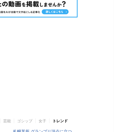
芸能
ゴシップ
女子
トレンド
札幌某所 グランプリ頂点に立つ