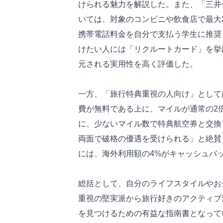
けられる魅力を解説した。また、「三井住
いては、対象のコンビニや飲食店で最大
携帯電話料金を自分で支払う学生に推奨
けたい人には「リクルートカード」を挙げ
元される実用性を高く評価した。
一方、「旅行特典重視の人向け」としては
費が無料である上に、マイルが通常の2
に、少ないマイル数で特典航空券と交換
両面で破格の優遇を受けられる」と絶賛
には、海外利用額の4%がキャッシュバ
総括として、自分のライフスタイルやお
重視の堅実派から旅行好きのアクティブ
を見つけるための有益な指南書となって