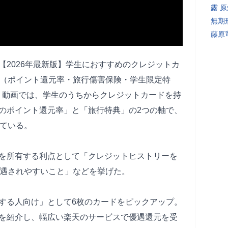
露 
無期
藤原
「【2026年最新版】学生におすすめのクレジットカ
方（ポイント還元率・旅行傷害保険・学生限定特
。動画では、学生のうちからクレジットカードを持
のポイント還元率」と「旅行特典」の2つの軸で、
している。
を所有する利点として「クレジットヒストリーを
優遇されやすいこと」などを挙げた。
する人向け」として6枚のカードをピックアップ。
を紹介し、幅広い楽天のサービスで優遇還元を受