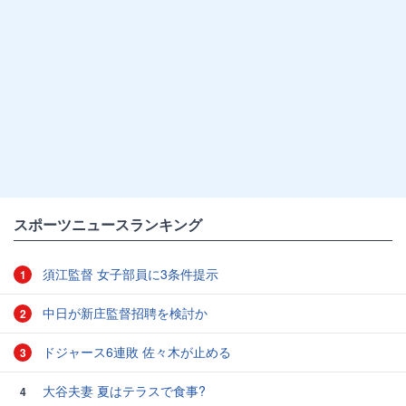
スポーツニュースランキング
須江監督 女子部員に3条件提示
1
中日が新庄監督招聘を検討か
2
ドジャース6連敗 佐々木が止める
3
大谷夫妻 夏はテラスで食事?
4