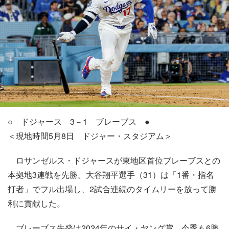
○ ドジャース 3－1 ブレーブス ●
＜現地時間5月8日 ドジャー・スタジアム＞
ロサンゼルス・ドジャースが東地区首位ブレーブスとの
本拠地3連戦を先勝。大谷翔平選手（31）は「1番・指名
打者」でフル出場し、2試合連続のタイムリーを放って勝
利に貢献した。
ブレーブス先発は2024年のサイ・ヤング賞、今季も6勝