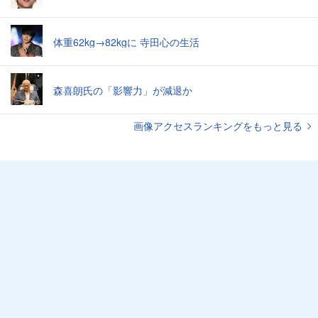
体重62kg→82kgに 寺田心の生活
森喜朗氏の「影響力」が減退か
画像アクセスランキングをもっと見る