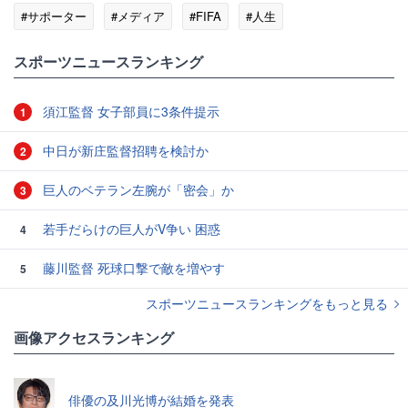
#サポーター
#メディア
#FIFA
#人生
#ウクライナ代表
#家族
スポーツニュースランキング
須江監督 女子部員に3条件提示
1
中日が新庄監督招聘を検討か
2
巨人のベテラン左腕が「密会」か
3
若手だらけの巨人がV争い 困惑
4
藤川監督 死球口撃で敵を増やす
5
スポーツニュースランキングをもっと見る
画像アクセスランキング
俳優の及川光博が結婚を発表