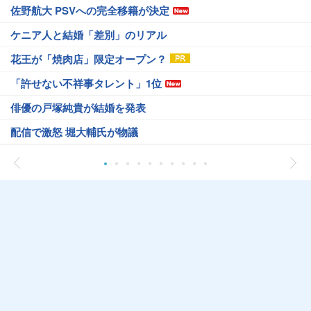
佐野航大 PSVへの完全移籍が決定
ケニア人と結婚「差別」のリアル
花王が「焼肉店」限定オープン？
「許せない不祥事タレント」1位
俳優の戸塚純貴が結婚を発表
配信で激怒 堀大輔氏が物議