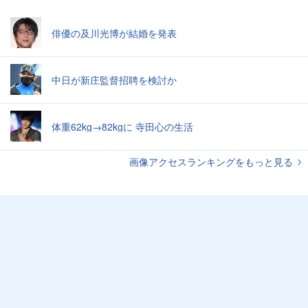
俳優の及川光博が結婚を発表
中日が新庄監督招聘を検討か
体重62kg→82kgに 寺田心の生活
画像アクセスランキングをもっと見る