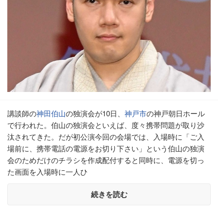
講談師の
神田伯山
の独演会が10日、
神戸市
の神戸朝日ホール
で行われた。伯山の独演会といえば、度々携帯問題が取り沙
汰されてきた。だが初公演今回の会場では、入場時に「ご入
場前に、携帯電話の電源をお切り下さい」という伯山の独演
会のためだけのチラシを作成配付すると同時に、電源を切っ
た画面を入場時に一人ひ
続きを読む