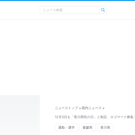
ニューストップ
国内ニュース
>
>
12月3日を「香川県民の日」と制定、ロゴマーク募集 
通勤・通学
愛媛県
香川県