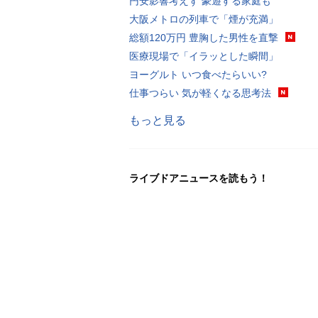
円安影響考えず 豪遊する家庭も
大阪メトロの列車で「煙が充満」
総額120万円 豊胸した男性を直撃
医療現場で「イラッとした瞬間」
ヨーグルト いつ食べたらいい?
仕事つらい 気が軽くなる思考法
もっと見る
ライブドアニュースを読もう！