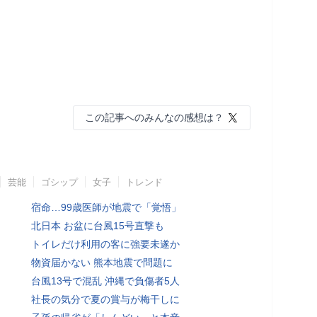
この記事へのみんなの感想は？
芸能
ゴシップ
女子
トレンド
宿命…99歳医師が地震で「覚悟」
北日本 お盆に台風15号直撃も
トイレだけ利用の客に強要未遂か
物資届かない 熊本地震で問題に
台風13号で混乱 沖縄で負傷者5人
社長の気分で夏の賞与が梅干しに