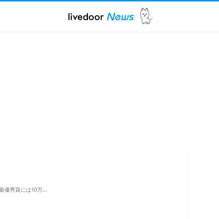
最優秀賞には10万…