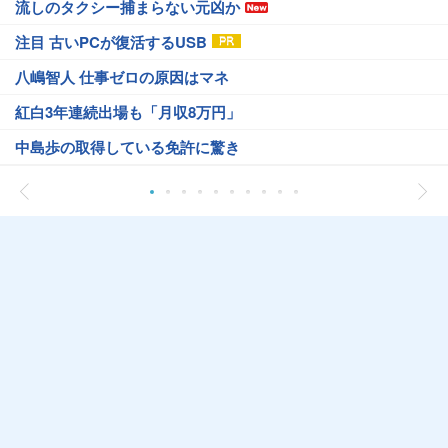
流しのタクシー捕まらない元凶か
注目 古いPCが復活するUSB
八嶋智人 仕事ゼロの原因はマネ
紅白3年連続出場も「月収8万円」
中島歩の取得している免許に驚き