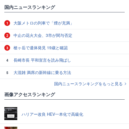
国内ニュースランキング
大阪メトロの列車で「煙が充満」
1
中止の花火大会、3市が関与否定
2
槍ヶ岳で遺体発見 19歳と確認
3
長崎市長 平和宣言を読み飛ばし
4
大混雑 満席の新幹線に乗る方法
5
国内ニュースランキングをもっと見る
画像アクセスランキング
ハリアー改良 HEV一本化で高級化