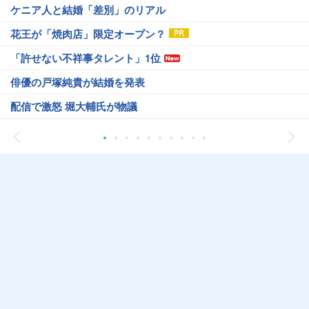
ケニア人と結婚「差別」のリアル
花王が「焼肉店」限定オープン？
「許せない不祥事タレント」1位
俳優の戸塚純貴が結婚を発表
配信で激怒 堀大輔氏が物議