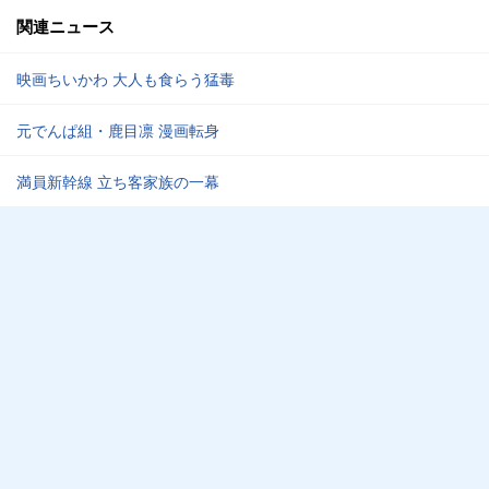
関連ニュース
映画ちいかわ 大人も食らう猛毒
元でんぱ組・鹿目凛 漫画転身
満員新幹線 立ち客家族の一幕