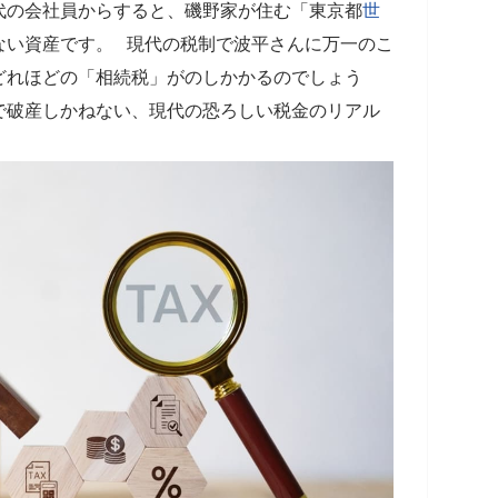
代の会社員からすると、磯野家が住む「東京都
世
ない資産です。 現代の税制で波平さんに万一のこ
どれほどの「相続税」がのしかかるのでしょう
で破産しかねない、現代の恐ろしい税金のリアル