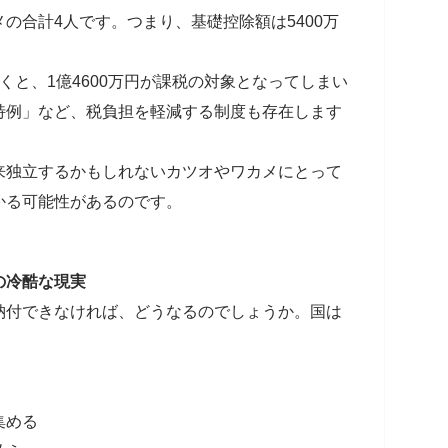
の合計4人です。つまり、基礎控除額は5400万
くと、1億4600万円が課税の対象となってしまい
特例」など、税負担を軽減する制度も存在します
。
来独立するかもしれないカツオやワカメにとって
かる可能性があるのです。
の冷酷な現実
納付できなければ、どうなるのでしょうか。国は
集める