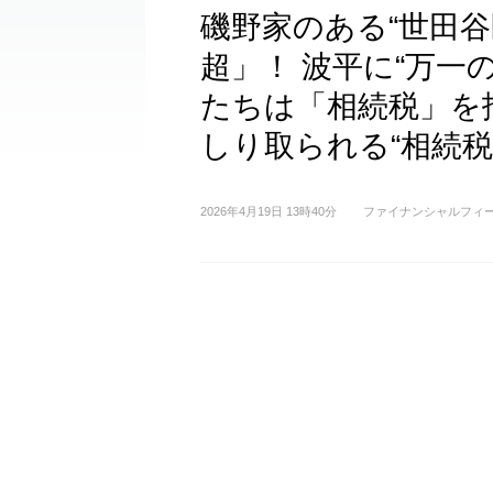
磯野家のある“世田谷
超」！ 波平に“万一
たちは「相続税」を払
しり取られる“相続税
2026年4月19日 13時40分
ファイナンシャルフィ