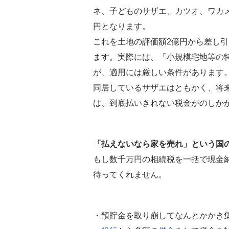
ネ、子どものサザエ、カツオ、ワカメ
円となります。
これを土地の評価額2億円から差し引
ます。実際には、「小規模宅地等の
が、適用には厳しい条件があります
同居しているサザエはともかく、将
は、到底払いきれない税金がのしか
「払えないなら家を売れ」という国
もし数千万円の相続税を一括で現金
待ってくれません。
・預貯金を取り崩してなんとかかき