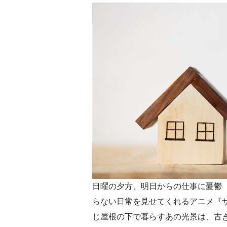
日曜の夕方、明日からの仕事に憂鬱
らない日常を見せてくれるアニメ『
じ屋根の下で暮らすあの光景は、古