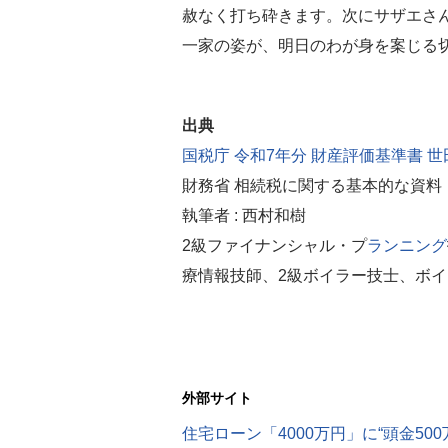
赦なく打ち砕きます。次にサザエさ
一家の姿が、明日のわが身を案じる
出典
国税庁 令和7年分 財産評価基準書 
財務省 相続税に関する基本的な資料
執筆者 : 西村和樹
2級ファイナンシャル・プ
ランニング
療情報技師、2級ボイラー技士、ボ
外部サイト