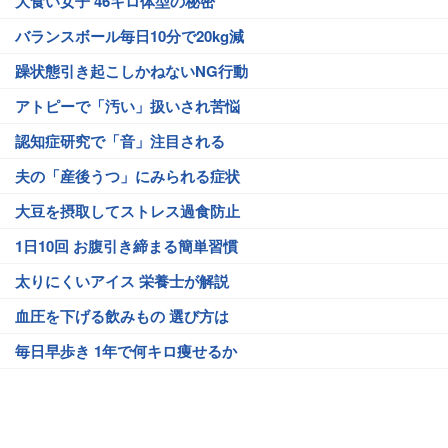
大食い女子 46キロ体型の秘密
バランスボール毎日10分で20kg減
躁状態引き起こしかねないNG行動
アトピーで「汚い」扱いされ苦悩
認知症研究で「音」注目される
夫の「産後うつ」にみられる症状
大豆を摂取してストレス過食防止
1日10回 お腹引き締まる簡単習慣
太りにくいアイス 栄養士が解説
血圧を下げる飲みもの 選び方は
毎日早歩き 1年で何キロ痩せるか