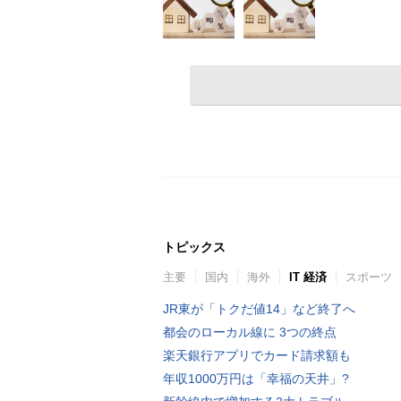
トピックス
主要
国内
海外
IT 経済
スポーツ
JR東が「トクだ値14」など終了へ
都会のローカル線に 3つの終点
楽天銀行アプリでカード請求額も
年収1000万円は「幸福の天井」?