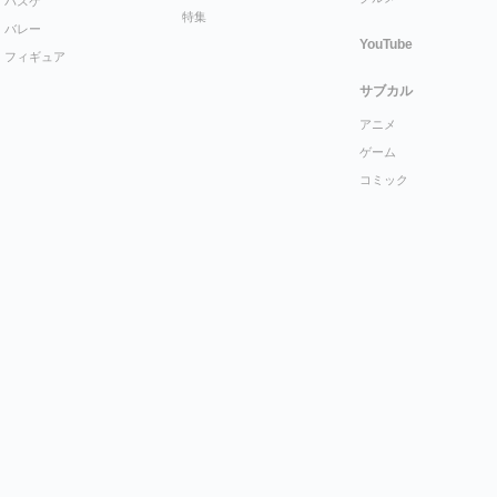
バスケ
特集
バレー
YouTube
フィギュア
サブカル
アニメ
ゲーム
コミック