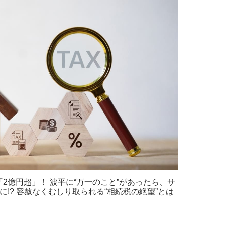
「2億円超」！ 波平に“万一のこと”があったら、サ
!? 容赦なくむしり取られる“相続税の絶望”とは