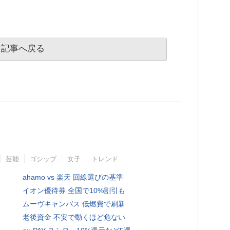
記事へ戻る
芸能
ゴシップ
女子
トレンド
ahamo vs 楽天 回線選びの基準
イオン優待券 全国で10%割引も
ムーヴキャンバス 低燃費で刷新
老後資金 不安で動くほど危ない