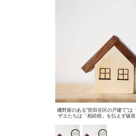
磯野家のある“世田谷区の戸建て”は
ザエたちは「相続税」を払えず破産に