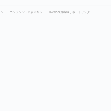
リシー
コンテンツ・広告ポリシー
livedoorお客様サポートセンター