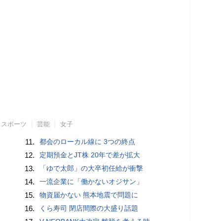
スポーツ
芸能
女子
11.
都会のローカル線に 3つの終点
12.
定期預金とJT株 20年で差が拡大
13.
「ゆで太郎」の大卒初任給が衝撃
14.
一流企業に「働かないオジサン」
15.
物資届かない 熊本地震で問題に
16.
くら寿司 閉店間際の大盛り話題