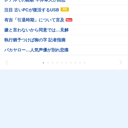
注目 古いPCが復活するUSB
有吉「引退時期」について言及
嫌と言わないから同意では…見解
執行猶予つけば御の字 記者指摘
バカヤロー…人気声優が別れ悲痛